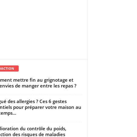
DACTION
ent mettre fin au grignotage et
envies de manger entre les repas ?
gué des allergies ? Ces 6 gestes
ntiels pour préparer votre maison au
temps...
ioration du contrôle du poids,
ction des risques de maladies