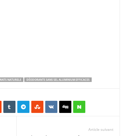
ANTS NATURELS
DÉODORANTS SANS SEL ALUMINIUM EFFICACES
Article suivant