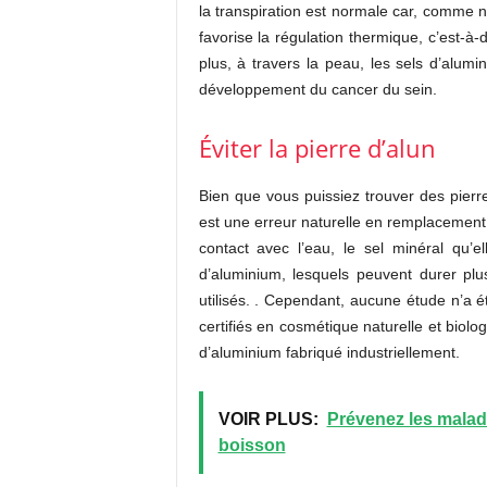
la transpiration est normale car, comme no
favorise la régulation thermique, c’est-à-
plus, à travers la peau, les sels d’alumi
développement du cancer du sein.
Éviter la pierre d’alun
Bien que vous puissiez trouver des pierre
est une erreur naturelle en remplacement 
contact avec l’eau, le sel minéral qu’e
d’aluminium, lesquels peuvent durer pl
utilisés. . Cependant, aucune étude n’a 
certifiés en cosmétique naturelle et biol
d’aluminium fabriqué industriellement.
VOIR PLUS:
Prévenez les malad
boisson