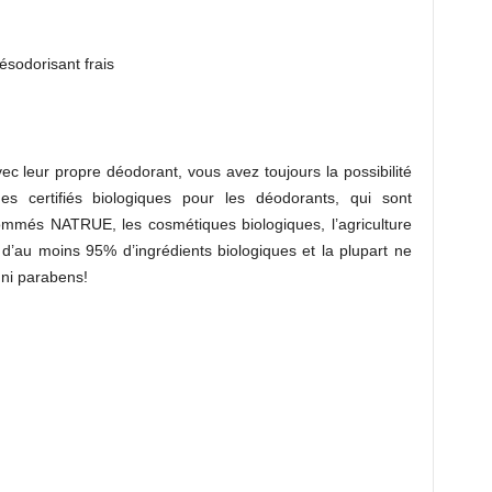
ésodorisant frais
vec leur propre déodorant, vous avez toujours la possibilité
s certifiés biologiques pour les déodorants, qui sont
mmés NATRUE, les cosmétiques biologiques, l’agriculture
au moins 95% d’ingrédients biologiques et la plupart ne
 ni parabens!