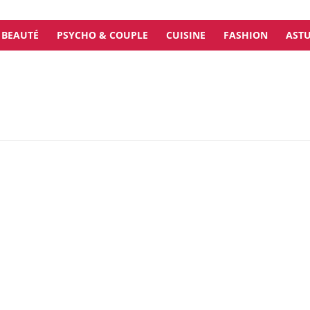
BEAUTÉ
PSYCHO & COUPLE
CUISINE
FASHION
ASTU