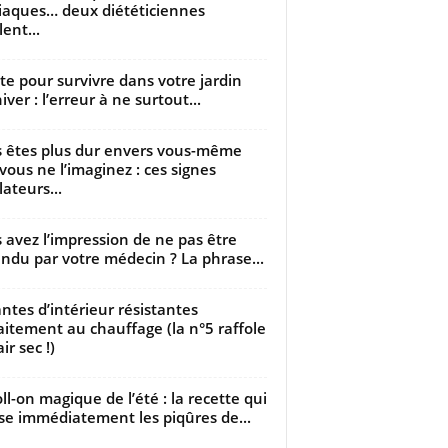
iaques… deux diététiciennes
ent...
utte pour survivre dans votre jardin
iver : l’erreur à ne surtout...
 êtes plus dur envers vous-même
vous ne l’imaginez : ces signes
lateurs...
 avez l’impression de ne pas être
ndu par votre médecin ? La phrase...
antes d’intérieur résistantes
aitement au chauffage (la n°5 raffole
air sec !)
oll-on magique de l’été : la recette qui
se immédiatement les piqûres de...