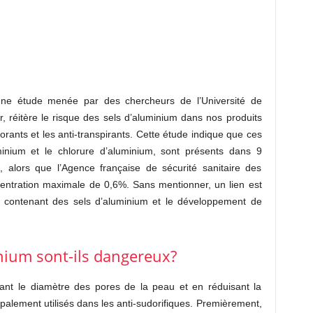
’une étude menée par des chercheurs de l’Université de
 réitère le risque des sels d’aluminium dans nos produits
orants et les anti-transpirants. Cette étude indique que ces
uminium et le chlorure d’aluminium, sont présents dans 9
, alors que l’Agence française de sécurité sanitaire des
ntration maximale de 0,6%. Sans mentionner, un lien est
rants contenant des sels d’aluminium et le développement de
nium sont-ils dangereux?
isant le diamètre des pores de la peau et en réduisant la
cipalement utilisés dans les anti-sudorifiques. Premièrement,