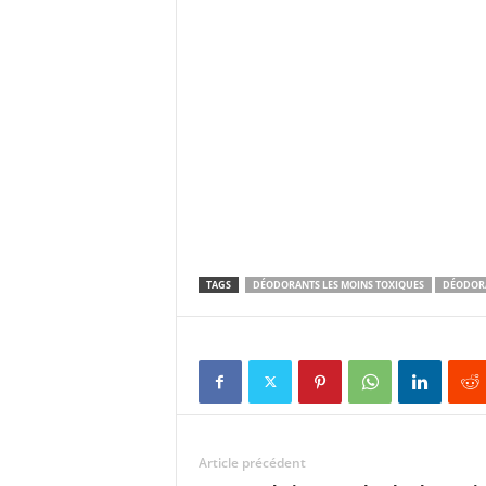
TAGS
DÉODORANTS LES MOINS TOXIQUES
DÉODOR
Article précédent