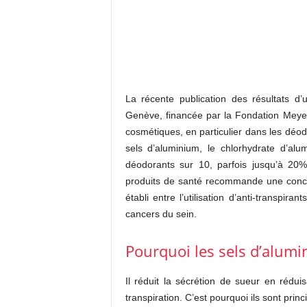
La récente publication des résultats d
Genève, financée par la Fondation Meyer,
cosmétiques, en particulier dans les déod
sels d’aluminium, le chlorhydrate d’al
déodorants sur 10, parfois jusqu’à 20%
produits de santé recommande une conce
établi entre l’utilisation d’anti-transpi
cancers du sein.
Pourquoi les sels d’alumi
Il réduit la sécrétion de sueur en rédu
transpiration. C’est pourquoi ils sont prin