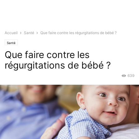
Accueil
Santé
Que faire contre les régurgitations de bébé ?
Santé
Que faire contre les
régurgitations de bébé ?
639
Oct 29, 2015