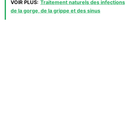
VOIR PLUS:
Traitement naturels des infections
de la gorge, de la grippe et des sinus