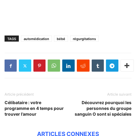
TAGS
automédication
bébé
régurgitations
Article précédent
Article suivant
Célibataire : votre
Découvrez pourquoi les
programme en 4 temps pour
personnes du groupe
trouver l’amour
sanguin O sont si spéciales
ARTICLES CONNEXES