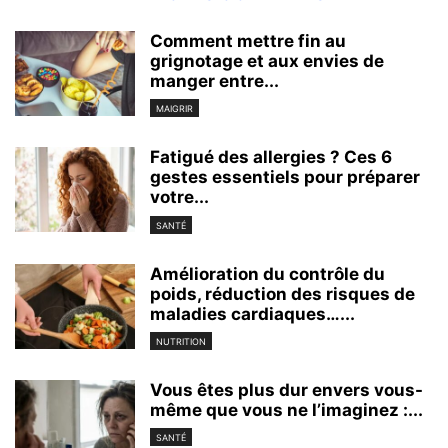
Comment mettre fin au
grignotage et aux envies de
manger entre...
MAIGRIR
Fatigué des allergies ? Ces 6
gestes essentiels pour préparer
votre...
SANTÉ
Amélioration du contrôle du
poids, réduction des risques de
maladies cardiaques…...
NUTRITION
Vous êtes plus dur envers vous-
même que vous ne l’imaginez :...
SANTÉ