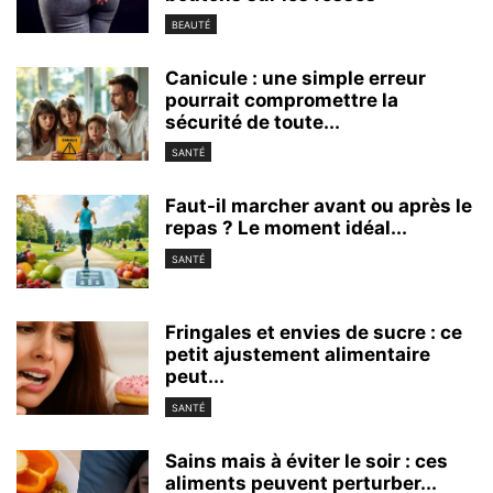
BEAUTÉ
Canicule : une simple erreur
pourrait compromettre la
sécurité de toute...
SANTÉ
Faut-il marcher avant ou après le
repas ? Le moment idéal...
SANTÉ
Fringales et envies de sucre : ce
petit ajustement alimentaire
peut...
SANTÉ
Sains mais à éviter le soir : ces
aliments peuvent perturber...