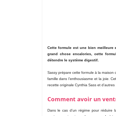
Cette formule est une bien meilleure 
grand chose en
calories, cette form
détendre le système digestif.
Sassy prépare cette formule à la maison d’u
famille dans l’enthousiasme et la joie.
Cet
recette originale Cynthia Sass et d’autres
Comment avoir un ventre
Dans le cas d’un régime pour réduire l