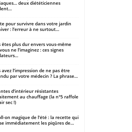
iaques… deux diététiciennes
ent...
utte pour survivre dans votre jardin
iver : l’erreur à ne surtout...
 êtes plus dur envers vous-même
vous ne l’imaginez : ces signes
lateurs...
 avez l’impression de ne pas être
ndu par votre médecin ? La phrase...
antes d’intérieur résistantes
aitement au chauffage (la n°5 raffole
air sec !)
oll-on magique de l’été : la recette qui
se immédiatement les piqûres de...