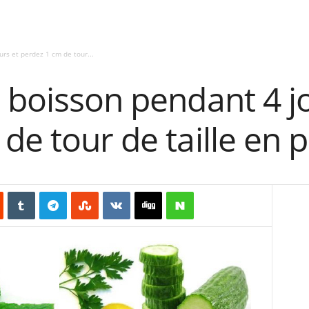
rs et perdez 1 cm de tour...
 boisson pendant 4 j
de tour de taille en