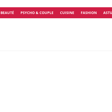
BEAUTÉ
PSYCHO & COUPLE
CUISINE
FASHION
ASTU