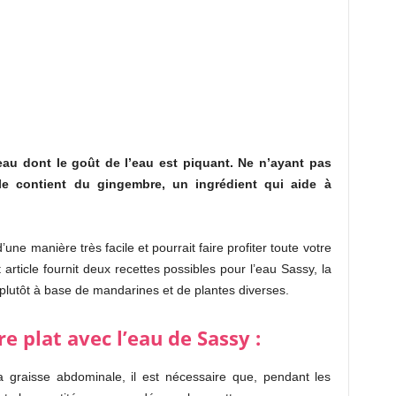
eau dont le goût de l’eau est piquant.
Ne n’ayant pas
ule contient du gingembre, un ingrédient qui aide à
ne manière très facile et pourrait faire profiter toute votre
 article fournit deux recettes possibles pour l’eau Sassy, la
 plutôt à base de mandarines et de plantes diverses.
 plat avec l’eau de Sassy :
a graisse abdominale, il est nécessaire que, pendant les