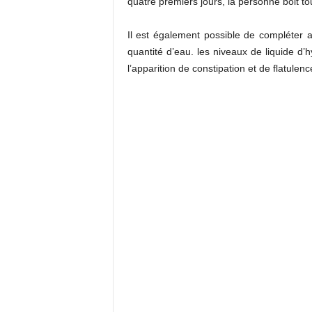
quatre premiers jours, la personne boit t
Il est également possible de compléter a
quantité d’eau.
les niveaux de liquide d’h
l’apparition de constipation et de flatulenc