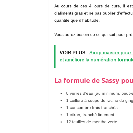
Au cours de ces 4 jours de cure, il e
d’aliments gras et ne pas oublier d’effect
quantité que d’habitude.
Vous aurez besoin de ce qui suit pour prép
VOIR PLUS:
Sirop maison pour t
et améliore la numération formu
La formule de Sassy pour
8 verres d’eau (au minimum, peut-ê
1 cuillère à soupe de racine de gi
1 concombre frais tranchés
1 citron, tranché finement
12 feuilles de menthe verte