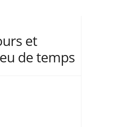
ours et
 peu de temps