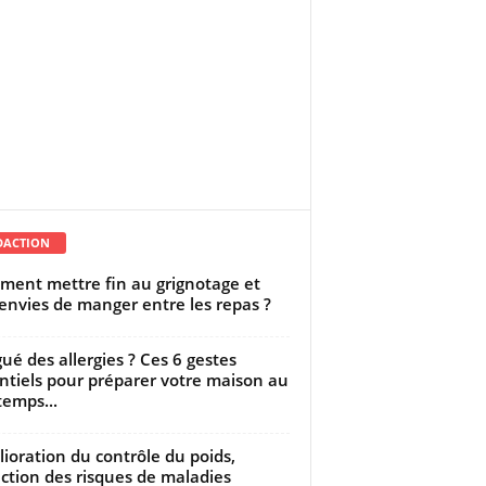
DACTION
ent mettre fin au grignotage et
envies de manger entre les repas ?
gué des allergies ? Ces 6 gestes
ntiels pour préparer votre maison au
temps...
ioration du contrôle du poids,
ction des risques de maladies