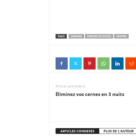
TAGS
GRAISSE
PERDRE DE POIDS
VENTRE
Article précédent
Éliminez vos cernes en 3 nuits
ARTICLES CONNEXES
PLUS DE L'AUTEUR