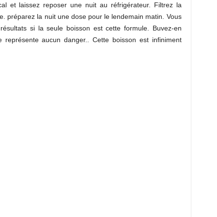
l et laissez reposer une nuit au réfrigérateur.
Filtrez la
e.
préparez la nuit une dose pour le lendemain matin.
Vous
ésultats si la seule boisson est cette formule.
Buvez-en
ne représente aucun danger..
Cette boisson est infiniment