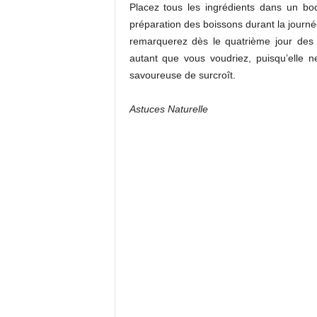
Placez tous les ingrédients dans un boca
préparation des boissons durant la journé
remarquerez dès le quatrième jour des r
autant que vous voudriez, puisqu’elle 
savoureuse de surcroît.
Astuces Naturelle