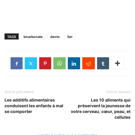
TAGS
bicarbonate
dents
Sel
Article précédent
Article suivant
Les additifs alimentaires
Les 10 aliments qui
conduisent les enfants à mal
préservent la jeunesse de
se comporter
votre cerveau, cœur, peau, et
cellules