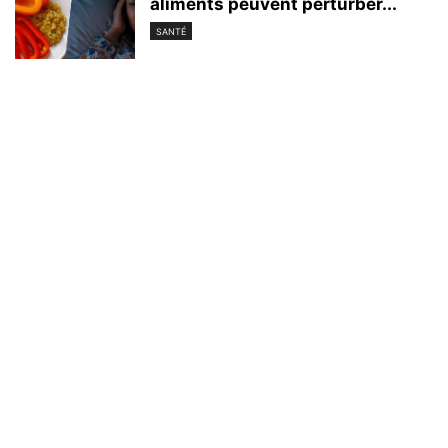
aliments peuvent perturber...
SANTÉ