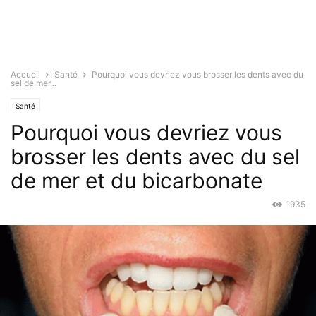
Accueil
Santé
Pourquoi vous devriez vous brosser les dents avec du
sel de mer...
Santé
Pourquoi vous devriez vous
brosser les dents avec du sel
de mer et du bicarbonate
1935
Nov 16, 2015