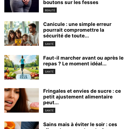
boutons sur les fesses
BEAUTÉ
Canicule : une simple erreur
pourrait compromettre la
sécurité de toute...
SANTÉ
Faut-il marcher avant ou après le
repas ? Le moment idéal...
SANTÉ
Fringales et envies de sucre : ce
petit ajustement alimentaire
peut...
SANTÉ
Sains mais à éviter le soir : ces