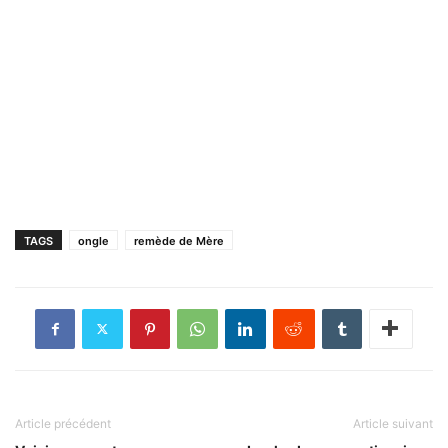
TAGS
ongle
remède de Mère
Article précédent
Article suivant