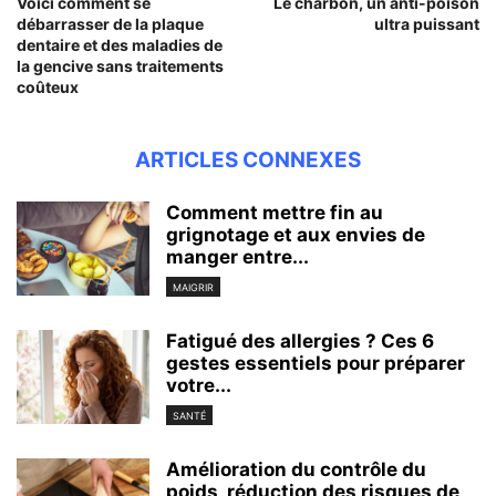
Voici comment se
Le charbon, un anti-poison
débarrasser de la plaque
ultra puissant
dentaire et des maladies de
la gencive sans traitements
coûteux
ARTICLES CONNEXES
Comment mettre fin au
grignotage et aux envies de
manger entre...
MAIGRIR
Fatigué des allergies ? Ces 6
gestes essentiels pour préparer
votre...
SANTÉ
Amélioration du contrôle du
poids, réduction des risques de