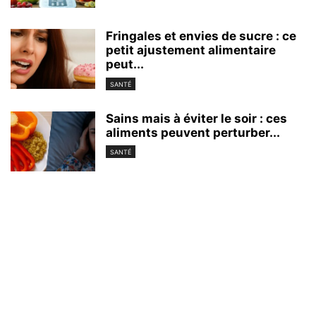
Fringales et envies de sucre : ce
petit ajustement alimentaire
peut...
SANTÉ
Sains mais à éviter le soir : ces
aliments peuvent perturber...
SANTÉ