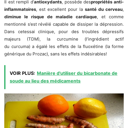
Il est rempli d’
antioxydants
, possède des
propriétés anti-
inflammatoires
, est excellent pour la
santé du cerveau
,
diminue le risque de maladie cardiaque
, et comme
mentionné s’est révélé capable de dissiper la dépression.
Dans cetessai clinique, pour des troubles dépressifs
majeurs (TDM), la curcumine (l’ingrédient actif
du curcuma) a égalé les effets de la fluoxétine (la forme
générique du Prozac), sans les effets indésirables!
VOIR PLUS:
Manière d'utiliser du bicarbonate de
soude au lieu des médicaments