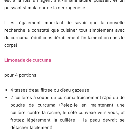
est à la fois un agent anti-inflammatoire puissant et un
puissant stimulateur de la neurogenèse.
Il est également important de savoir que la nouvelle
recherche a constaté que cuisiner tout simplement avec
du curcuma réduit considérablement l’inflammation dans le
corps!
Limonade de curcuma
pour 4 portions
4 tasses d’eau filtrée ou d’eau gazeuse
2 cuillères à soupe de curcuma fraîchement râpé ou de
poudre de curcuma (Pelez-le en maintenant une
cuillère contre la racine, le côté convexe vers vous, et
frottez légèrement la cuillère – la peau devrait se
détacher facilement)