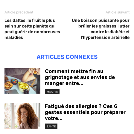
Article précédent
Article suivant
Les dattes: le fruit le plus
Une boisson puissante pour
sain sur cette planète qui
brûler les graisses, lutter
peut guérir de nombreuses
contre le diabète et
maladies
l’hypertension artérielle
ARTICLES CONNEXES
Comment mettre fin au
grignotage et aux envies de
manger entre...
MAIGRIR
Fatigué des allergies ? Ces 6
gestes essentiels pour préparer
votre...
SANTÉ