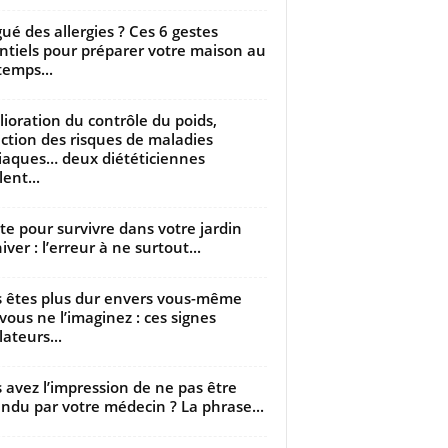
gué des allergies ? Ces 6 gestes
ntiels pour préparer votre maison au
temps...
ioration du contrôle du poids,
ction des risques de maladies
iaques… deux diététiciennes
ent...
utte pour survivre dans votre jardin
iver : l’erreur à ne surtout...
 êtes plus dur envers vous-même
vous ne l’imaginez : ces signes
lateurs...
 avez l’impression de ne pas être
ndu par votre médecin ? La phrase...