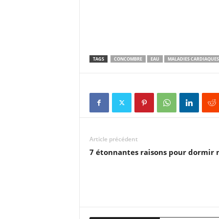
TAGS
CONCOMBRE
EAU
MALADIES CARDIAQUES
Article précédent
7 étonnantes raisons pour dormir 