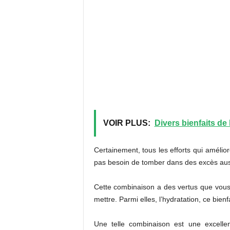
VOIR PLUS:
Divers bienfaits de 
Certainement, tous les efforts qui améliore
pas besoin de tomber dans des excès auss
Cette combinaison a des vertus que vous
mettre. Parmi elles, l’hydratation, ce bienfai
Une telle combinaison est une excellen