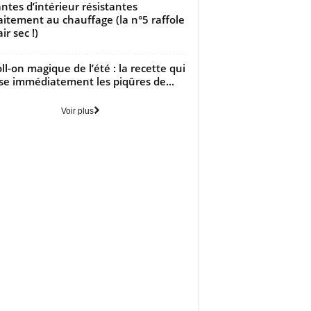
antes d’intérieur résistantes
aitement au chauffage (la n°5 raffole
air sec !)
oll-on magique de l’été : la recette qui
se immédiatement les piqûres de...
Voir plus