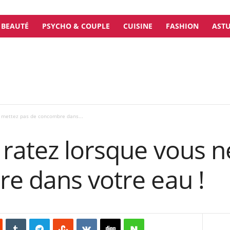
BEAUTÉ
PSYCHO & COUPLE
CUISINE
FASHION
ASTU
e mettez pas de concombre dans...
 ratez lorsque vous n
e dans votre eau !