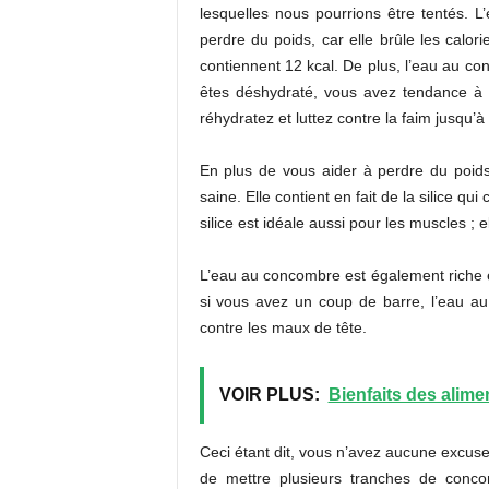
lesquelles nous pourrions être tentés. 
perdre du poids, car elle brûle les calor
contiennent 12 kcal. De plus, l’eau au co
êtes déshydraté, vous avez tendance à 
réhydratez et luttez contre la faim jusqu’à
En plus de vous aider à perdre du poid
saine. Elle contient en fait de la silice qu
silice est idéale aussi pour les muscles ; e
L’eau au concombre est également riche e
si vous avez un coup de barre, l’eau au 
contre les maux de tête.
VOIR PLUS:
Bienfaits des alime
Ceci étant dit, vous n’avez aucune excuse
de mettre plusieurs tranches de conco