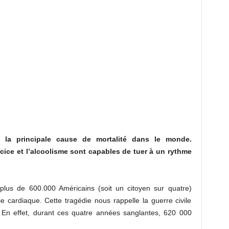
 la principale cause de mortalité dans le monde.
rcice et l’alcoolisme sont capables de tuer à un rythme
 plus de 600.000 Américains (soit un citoyen sur quatre)
 cardiaque. Cette tragédie nous rappelle la guerre civile
En effet, durant ces quatre années sanglantes, 620 000