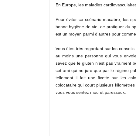
En Europe, les maladies cardiovasculaire
Pour éviter ce scénario macabre, les sp
bonne hygiène de vie, de pratiquer du s
est un moyen parmi d’autres pour comme
Vous êtes très regardant sur les conseils d
au moins une personne qui vous envoie
savez que le gluten n’est pas vraiment 
cet ami qui ne jure que par le régime pal
tellement il fait une fixette sur les 
colocataire qui court plusieurs kilomètre
vous vous sentez mou et paresseux.