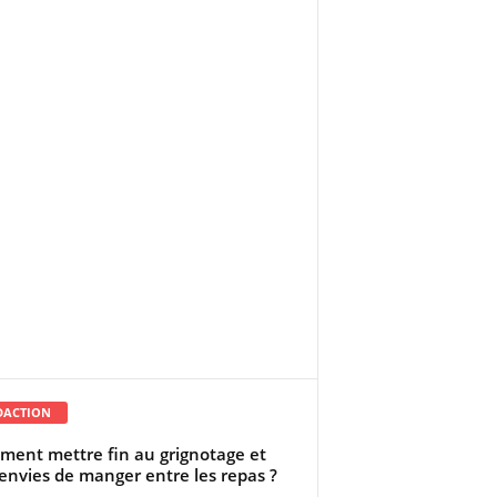
DACTION
ent mettre fin au grignotage et
envies de manger entre les repas ?