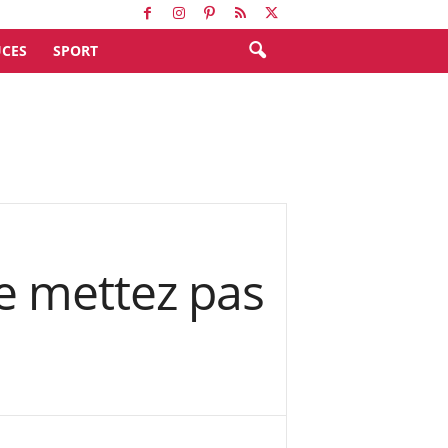
CES
SPORT
e mettez pas