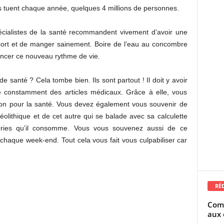
s tuent chaque année, quelques 4 millions de personnes.
écialistes de la santé recommandent vivement d’avoir une
port et de manger sainement. Boire de l’eau au concombre
ncer ce nouveau rythme de vie.
e santé ? Cela tombe bien. Ils sont partout ! Il doit y avoir
 constamment des articles médicaux. Grâce à elle, vous
bon pour la santé. Vous devez également vous souvenir de
éolithique et de cet autre qui se balade avec sa calculette
calories qu’il consomme. Vous vous souvenez aussi de ce
s chaque week-end. Tout cela vous fait vous culpabiliser car
RÉ
Comm
aux 