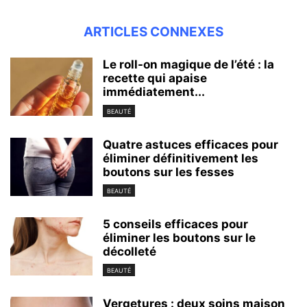
ARTICLES CONNEXES
Le roll-on magique de l’été : la
recette qui apaise
immédiatement...
BEAUTÉ
Quatre astuces efficaces pour
éliminer définitivement les
boutons sur les fesses
BEAUTÉ
5 conseils efficaces pour
éliminer les boutons sur le
décolleté
BEAUTÉ
Vergetures : deux soins maison