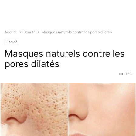
Accueil
Beauté
Masques naturels contre les pores dilatés
Beauté
Masques naturels contre les
pores dilatés
358
Déc 23, 2019