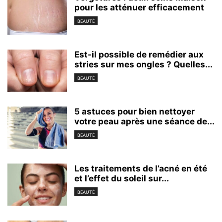
pour les atténuer efficacement
BEAUTÉ
Est-il possible de remédier aux
stries sur mes ongles ? Quelles...
BEAUTÉ
5 astuces pour bien nettoyer
votre peau après une séance de...
BEAUTÉ
Les traitements de l’acné en été
et l’effet du soleil sur...
BEAUTÉ