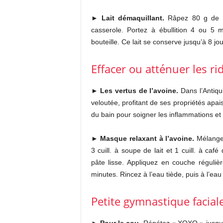
►
Lait démaquillant.
Râpez 80 g de c
casserole. Portez à ébullition 4 ou 5 mi
bouteille. Ce lait se conserve jusqu’à 8 jou
Effacer ou atténuer les rid
►
Les vertus de l’avoine.
Dans l’Antiqui
veloutée, profitant de ses propriétés apa
du bain pour soigner les inflammations et le
►
Masque relaxant à l’avoine.
Mélangez
3 cuill. à soupe de lait et 1 cuill. à ca
pâte lisse. Appliquez en couche régulièr
minutes. Rincez à l’eau tiède, puis à l’eau
Petite gymnastique facial