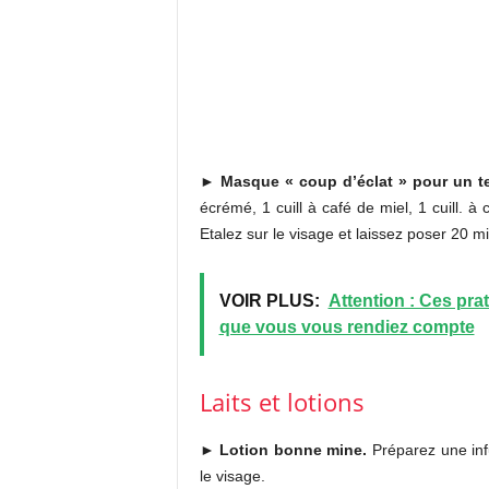
►
Masque « coup d’éclat » pour un te
écrémé, 1 cuill à café de miel, 1 cuill. à c
Etalez sur le visage et laissez poser 20 mi
VOIR PLUS:
Attention : Ces p
que vous vous rendiez compte
Laits et lotions
►
Lotion bonne mine.
Préparez une infu
le visage.