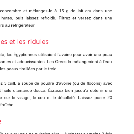
oncombre et mélangez-le à 15 g de lait cru dans une
nutes, puis laissez refroidir. Filtrez et versez dans une
rs au réfrigérateur.
es et les ridules
té, les Égyptiennes utilisaient l’avoine pour avoir une peau
isantes et adoucissantes. Les Grecs la mélangeaient à l’eau
s peaux tiraillées par le froid.
 3 cuill. à soupe de poudre d’avoine (ou de flocons) avec
fé d’huile d’amande douce. Écrasez bien jusqu’à obtenir une
e sur le visage, le cou et le décolleté. Laissez poser 20
 fraîche.
e