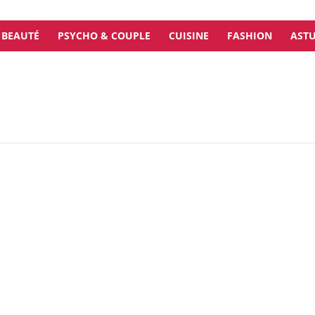
BEAUTÉ
PSYCHO & COUPLE
CUISINE
FASHION
ASTU