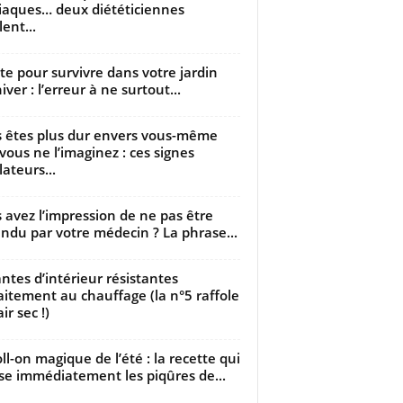
iaques… deux diététiciennes
ent...
utte pour survivre dans votre jardin
iver : l’erreur à ne surtout...
 êtes plus dur envers vous-même
vous ne l’imaginez : ces signes
lateurs...
 avez l’impression de ne pas être
ndu par votre médecin ? La phrase...
antes d’intérieur résistantes
aitement au chauffage (la n°5 raffole
air sec !)
oll-on magique de l’été : la recette qui
se immédiatement les piqûres de...