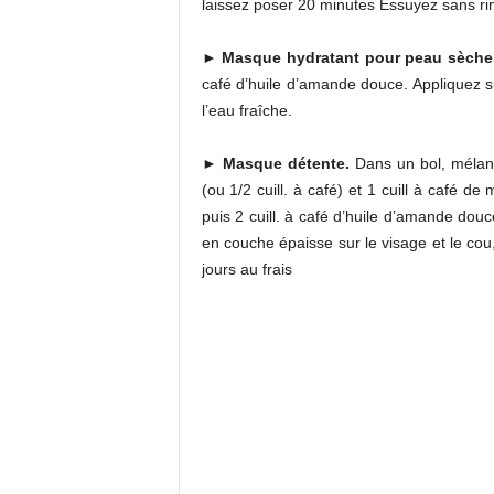
laissez poser 20 minutes Essuyez sans rin
►
Masque hydratant pour peau sèche
café d’huile d’amande douce. Appliquez su
l’eau fraîche.
►
Masque détente.
Dans un bol, mélang
(ou 1/2 cuill. à café) et 1 cuill à café de
puis 2 cuill. à café d’huile d’amande dou
en couche épaisse sur le visage et le co
jours au frais