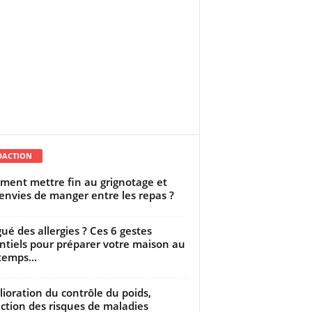
DACTION
ent mettre fin au grignotage et
envies de manger entre les repas ?
gué des allergies ? Ces 6 gestes
ntiels pour préparer votre maison au
temps...
ioration du contrôle du poids,
ction des risques de maladies