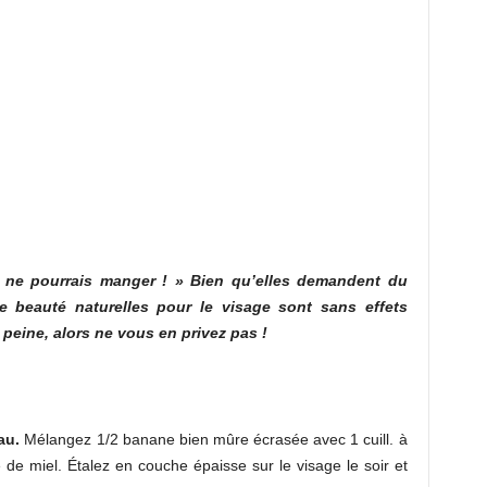
 ne pourrais manger ! » Bien qu’elles demandent du
e beauté naturelles pour le visage sont sans effets
 peine, alors ne vous en privez pas !
au.
Mélangez 1/2 banane bien mûre écrasée avec 1 cuill. à
e de miel. Étalez en couche épaisse sur le visage le soir et