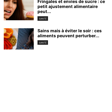
Fringales et envies de sucre : ce
petit ajustement alimentaire
peut...
SANTÉ
Sains mais à éviter le soir : ces
aliments peuvent perturber...
SANTÉ