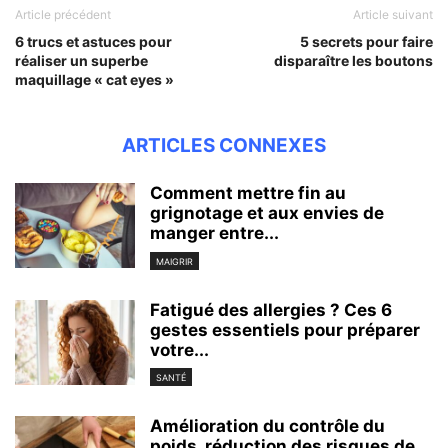
Article précédent
Article suivant
6 trucs et astuces pour
5 secrets pour faire
réaliser un superbe
disparaître les boutons
maquillage « cat eyes »
ARTICLES CONNEXES
Comment mettre fin au
grignotage et aux envies de
manger entre...
MAIGRIR
Fatigué des allergies ? Ces 6
gestes essentiels pour préparer
votre...
SANTÉ
Amélioration du contrôle du
poids, réduction des risques de