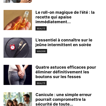
Le roll-on magique de l’été : la
recette qui apaise
immédiatement...
BEAUTÉ
L’essentiel à connaître sur le
jeûne intermittent en soirée
MAIGRIR
Quatre astuces efficaces pour
éliminer définitivement les
boutons sur les fesses
BEAUTÉ
Canicule : une simple erreur
pourrait compromettre la
sécurité de toute...