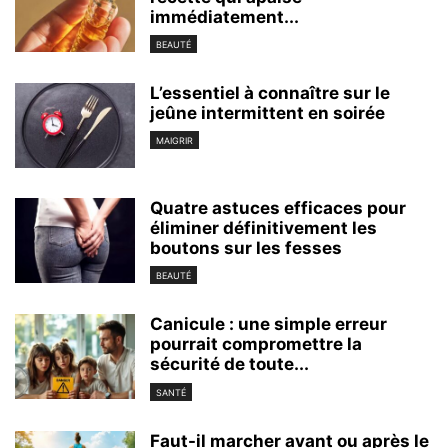
immédiatement...
BEAUTÉ
L’essentiel à connaître sur le
jeûne intermittent en soirée
MAIGRIR
Quatre astuces efficaces pour
éliminer définitivement les
boutons sur les fesses
BEAUTÉ
Canicule : une simple erreur
pourrait compromettre la
sécurité de toute...
SANTÉ
Faut-il marcher avant ou après le