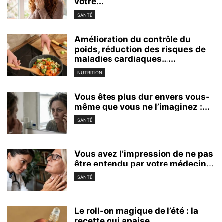
votre...
SANTÉ
Amélioration du contrôle du
poids, réduction des risques de
maladies cardiaques…...
NUTRITION
Vous êtes plus dur envers vous-
même que vous ne l’imaginez :...
SANTÉ
Vous avez l’impression de ne pas
être entendu par votre médecin...
SANTÉ
Le roll-on magique de l’été : la
recette qui apaise