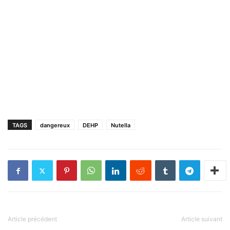
TAGS
dangereux
DEHP
Nutella
Article précédent
Article suivant