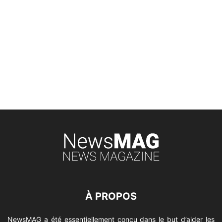
À PROPOS
NewsMAG a été essentiellement conçu dans le but d’aider les