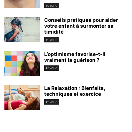
PSYCHO
Conseils pratiques pour aider
votre enfant à surmonter sa
timidité
PSYCHO
L’optimisme favorise-t-il
vraiment la guérison ?
PSYCHO
La Relaxation : Bienfaits,
techniques et exercice
PSYCHO