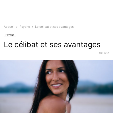
Accueil
Psycho
Le célibat et ses avantages
Psycho
Le célibat et ses avantages
687
Juil 2, 2015