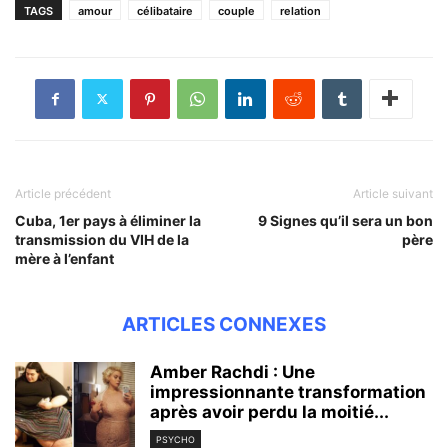
TAGS
amour
célibataire
couple
relation
Article précédent
Article suivant
Cuba, 1er pays à éliminer la
9 Signes qu’il sera un bon
transmission du VIH de la
père
mère à l’enfant
ARTICLES CONNEXES
Amber Rachdi : Une
impressionnante transformation
après avoir perdu la moitié...
PSYCHO