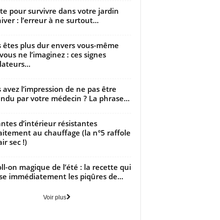
utte pour survivre dans votre jardin
iver : l’erreur à ne surtout...
 êtes plus dur envers vous-même
vous ne l’imaginez : ces signes
lateurs...
 avez l’impression de ne pas être
ndu par votre médecin ? La phrase...
antes d’intérieur résistantes
aitement au chauffage (la n°5 raffole
air sec !)
oll-on magique de l’été : la recette qui
se immédiatement les piqûres de...
Voir plus