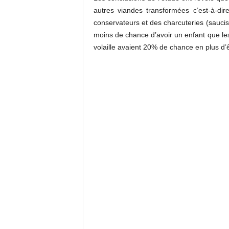
autres viandes transformées c’est-à-di
conservateurs et des charcuteries (saucis
moins de chance d’avoir un enfant que l
volaille avaient 20% de chance en plus d’ê