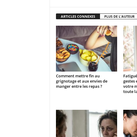
ARTICLES CONNEXES
PLUS DE L'AUTEUR
Comment mettre fin au
Fatigué
grignotage et aux envies de
gestes 
manger entre les repas ?
votre 
toute l