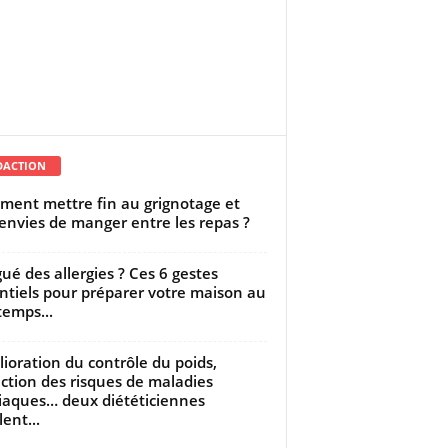
DACTION
ent mettre fin au grignotage et
envies de manger entre les repas ?
gué des allergies ? Ces 6 gestes
ntiels pour préparer votre maison au
temps...
ioration du contrôle du poids,
ction des risques de maladies
iaques… deux diététiciennes
ent...