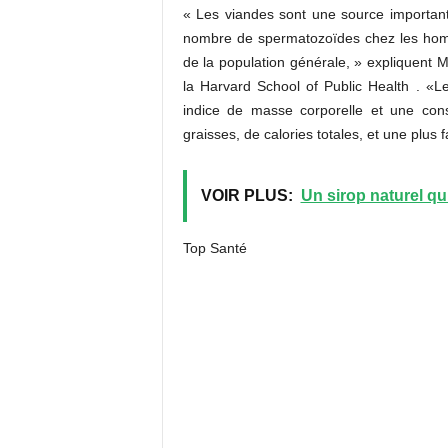
« Les viandes sont une source importante
nombre de spermatozoïdes chez les homm
de la population générale, » expliquent 
la Harvard School of Public Health . 
indice de masse corporelle et une cons
graisses, de calories totales, et une plu
VOIR PLUS:
Un sirop naturel qu
Top Santé