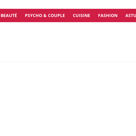
BEAUTÉ
PSYCHO & COUPLE
CUISINE
FASHION
ASTU