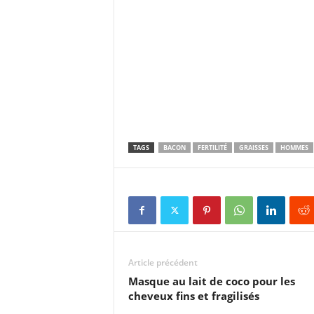
TAGS
BACON
FERTILITÉ
GRAISSES
HOMMES
Article précédent
Masque au lait de coco pour les
cheveux fins et fragilisés