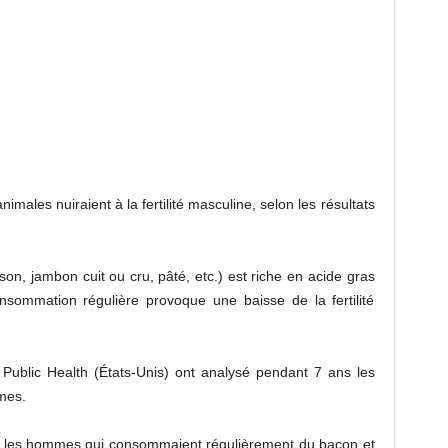
imales nuiraient à la fertilité masculine, selon les résultats
on, jambon cuit ou cru, pâté, etc.) est riche en acide gras
nsommation régulière provoque une baisse de la fertilité
Public Health (États-Unis) ont analysé pendant 7 ans les
mes.
ue les hommes qui consommaient régulièrement du bacon et