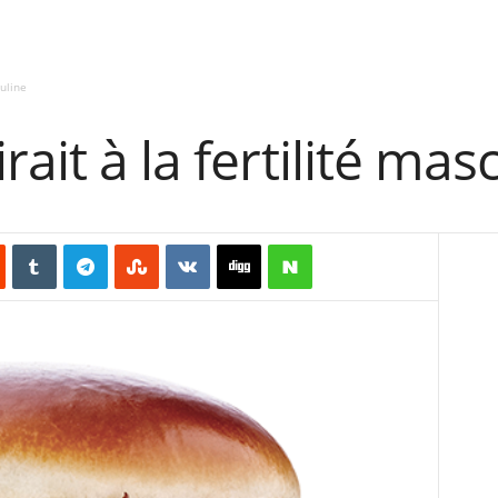
culine
ait à la fertilité mas