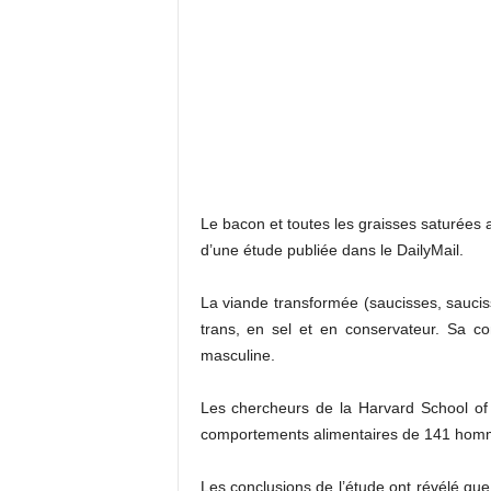
Le bacon et toutes les graisses saturées an
d’une étude publiée dans le DailyMail.
La viande transformée (saucisses, sauciss
trans, en sel et en conservateur. Sa co
masculine.
Les chercheurs de la Harvard School of 
comportements alimentaires de 141 hom
Les conclusions de l’étude ont révélé q