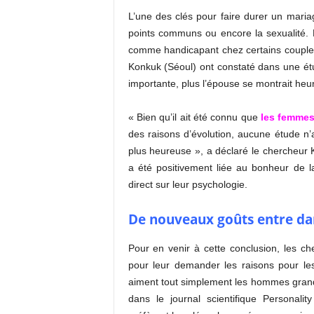
L’une des clés pour faire durer un mariag
points communs ou encore la sexualité. 
comme handicapant chez certains couples :
Konkuk (Séoul) ont constaté dans une étud
importante, plus l’épouse se montrait heu
« Bien qu’il ait été connu que
les femmes
des raisons d’évolution, aucune étude n
plus heureuse », a déclaré le chercheur 
a été positivement liée au bonheur de l
direct sur leur psychologie.
De nouveaux goûts entre dan
Pour en venir à cette conclusion, les 
pour leur demander les raisons pour l
aiment tout simplement les hommes grands
dans le journal scientifique Personali