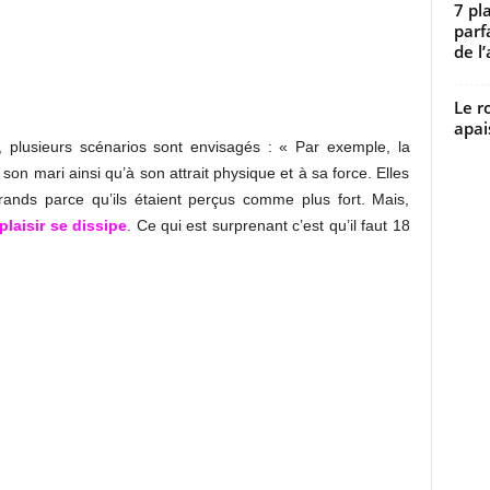
7 pl
parf
de l’
Le r
apai
e, plusieurs scénarios sont envisagés : « Par exemple, la
son mari ainsi qu’à son attrait physique et à sa force. Elles
ands parce qu’ils étaient perçus comme plus fort. Mais,
 plaisir se dissipe
. Ce qui est surprenant c’est qu’il faut 18