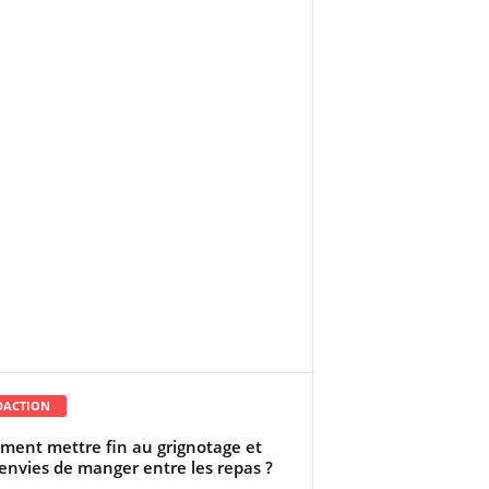
DACTION
ent mettre fin au grignotage et
envies de manger entre les repas ?