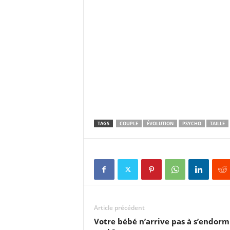
TAGS
COUPLE
ÉVOLUTION
PSYCHO
TAILLE
Article précédent
Votre bébé n’arrive pas à s’endorm