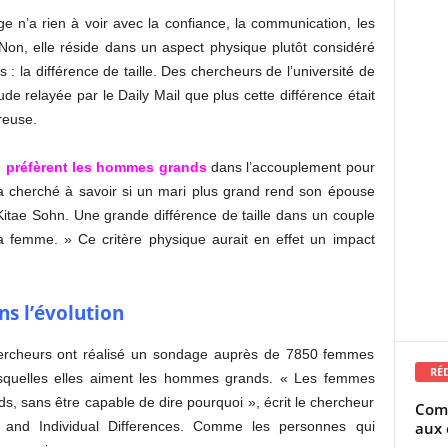
e n’a rien à voir avec la confiance, la communication, les
Non, elle réside dans un aspect physique plutôt considéré
 la différence de taille. Des chercheurs de l’université de
e relayée par le Daily Mail que plus cette différence était
reuse.
 préfèrent les hommes grands
dans l’accouplement pour
’a cherché à savoir si un mari plus grand rend son épouse
Kitae Sohn. Une grande différence de taille dans un couple
a femme. » Ce critère physique aurait en effet un impact
s l’évolution
chercheurs ont réalisé un sondage auprès de 7850 femmes
RÉ
esquelles elles aiment les hommes grands. « Les femmes
, sans être capable de dire pourquoi », écrit le chercheur
Comm
aux 
ty and Individual Differences. Comme les personnes qui