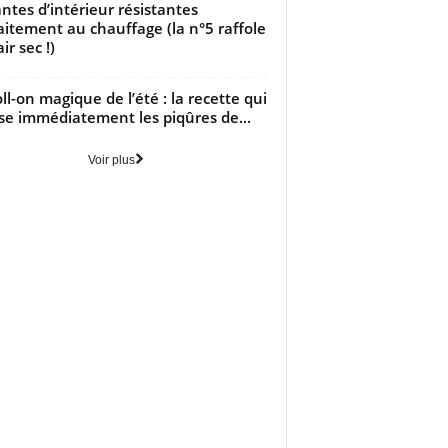
antes d’intérieur résistantes
aitement au chauffage (la n°5 raffole
air sec !)
oll-on magique de l’été : la recette qui
se immédiatement les piqûres de...
Voir plus