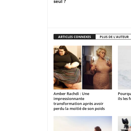
seul ?
ARTICLES CONNEXES
PLUS DE L'AUTEUR
Amber Rachdi : Une
Pourqu
impressionnante
ils les
transformation après avoir
perdu la moitié de son poids