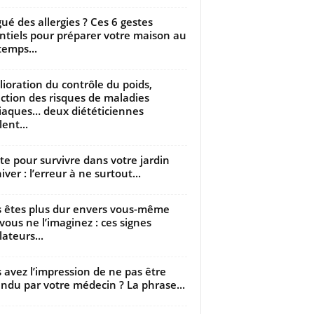
gué des allergies ? Ces 6 gestes
ntiels pour préparer votre maison au
temps...
ioration du contrôle du poids,
ction des risques de maladies
iaques… deux diététiciennes
ent...
utte pour survivre dans votre jardin
iver : l’erreur à ne surtout...
 êtes plus dur envers vous-même
vous ne l’imaginez : ces signes
lateurs...
 avez l’impression de ne pas être
ndu par votre médecin ? La phrase...