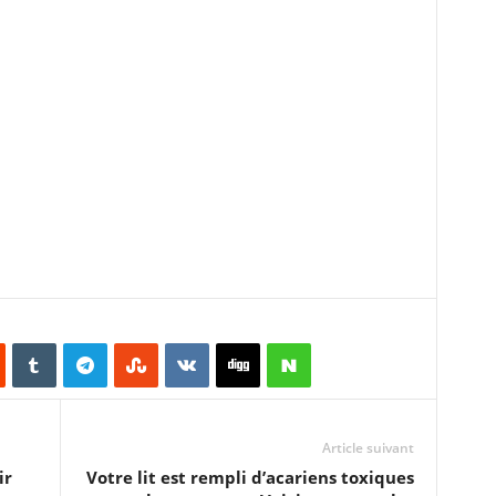
Article suivant
ir
Votre lit est rempli d’acariens toxiques