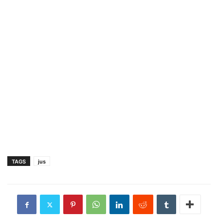
TAGS
jus