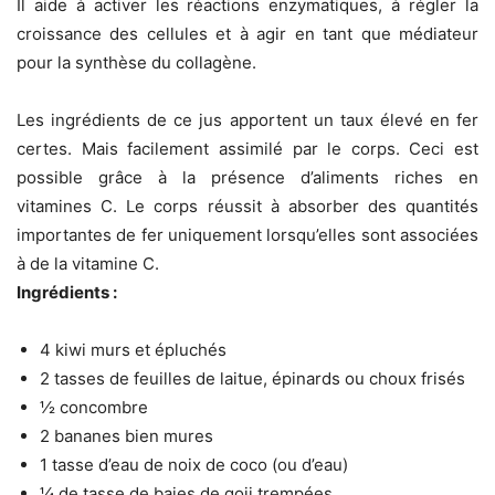
Il aide à activer les réactions enzymatiques, à régler la
croissance des cellules et à agir en tant que médiateur
pour la synthèse du collagène.
Les ingrédients de ce jus apportent un taux élevé en fer
certes. Mais facilement assimilé par le corps. Ceci est
possible grâce à la présence d’aliments riches en
vitamines C. Le corps réussit à absorber des quantités
importantes de fer uniquement lorsqu’elles sont associées
à de la vitamine C.
Ingrédients :
4 kiwi murs et épluchés
2 tasses de feuilles de laitue, épinards ou choux frisés
½ concombre
2 bananes bien mures
1 tasse d’eau de noix de coco (ou d’eau)
¼ de tasse de baies de goji trempées