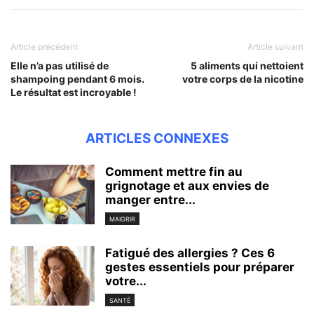
Article précédent
Article suivant
Elle n’a pas utilisé de
5 aliments qui nettoient
shampoing pendant 6 mois.
votre corps de la nicotine
Le résultat est incroyable !
ARTICLES CONNEXES
Comment mettre fin au
grignotage et aux envies de
manger entre...
MAIGRIR
Fatigué des allergies ? Ces 6
gestes essentiels pour préparer
votre...
SANTÉ