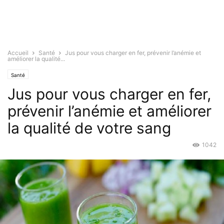
Accueil
Santé
Jus pour vous charger en fer, prévenir l’anémie et
améliorer la qualité...
Santé
Jus pour vous charger en fer,
prévenir l’anémie et améliorer
la qualité de votre sang
1042
Juil 28, 2015