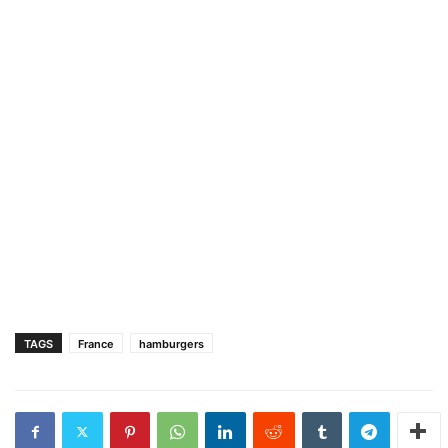
TAGS
France
hamburgers