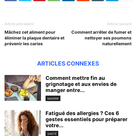
Article précédent
Article suivant
Mâchez cet aliment pour
Comment arrêter de fumer et
éliminer la plaque dentaire et
nettoyer ses poumons
prévenir les caries
naturellement
ARTICLES CONNEXES
Comment mettre fin au
grignotage et aux envies de
manger entre...
MAIGRIR
Fatigué des allergies ? Ces 6
gestes essentiels pour préparer
votre...
SANTÉ