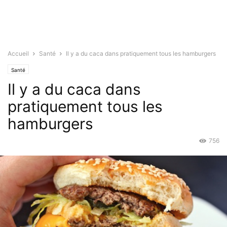
Accueil
Santé
Il y a du caca dans pratiquement tous les hamburgers
Santé
Il y a du caca dans
pratiquement tous les
hamburgers
756
Sep 1, 2015