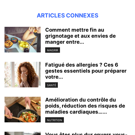
ARTICLES CONNEXES
Comment mettre fin au
grignotage et aux envies de
manger entre...
MAIGRIR
Fatigué des allergies ? Ces 6
gestes essentiels pour préparer
votre...
SANTÉ
Amélioration du contrôle du
poids, réduction des risques de
maladies cardiaques…...
NUTRITION
Vous êtes plus dur envers vous-