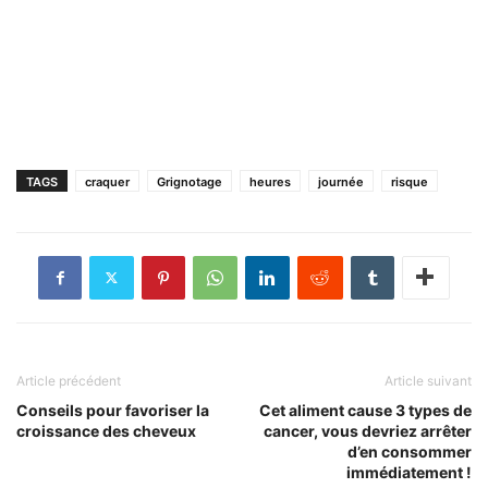
TAGS
craquer
Grignotage
heures
journée
risque
Article précédent
Article suivant
Conseils pour favoriser la
Cet aliment cause 3 types de
croissance des cheveux
cancer, vous devriez arrêter
d’en consommer
immédiatement !