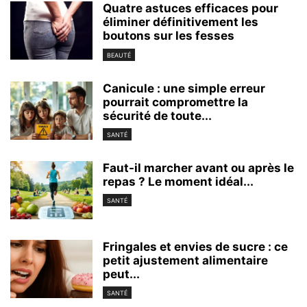
Quatre astuces efficaces pour
éliminer définitivement les
boutons sur les fesses
BEAUTÉ
Canicule : une simple erreur
pourrait compromettre la
sécurité de toute...
SANTÉ
Faut-il marcher avant ou après le
repas ? Le moment idéal...
SANTÉ
Fringales et envies de sucre : ce
petit ajustement alimentaire
peut...
SANTÉ