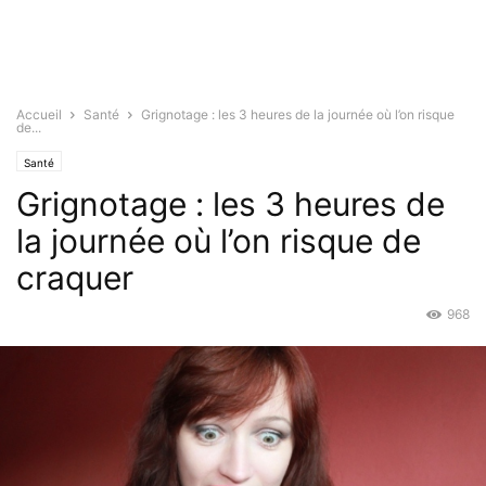
Accueil
Santé
Grignotage : les 3 heures de la journée où l’on risque
de...
Santé
Grignotage : les 3 heures de
la journée où l’on risque de
craquer
968
Fév 29, 2016