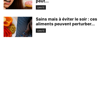
peut...
SANTÉ
Sains mais à éviter le soir : ces
aliments peuvent perturber...
SANTÉ