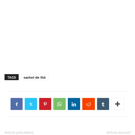
TAGS
sachet de thé
Article précédent
Article suivant