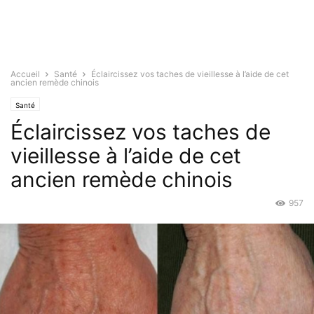
Accueil
Santé
Éclaircissez vos taches de vieillesse à l’aide de cet
ancien remède chinois
Santé
Éclaircissez vos taches de
vieillesse à l’aide de cet
ancien remède chinois
957
Juil 8, 2015