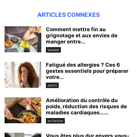
ARTICLES CONNEXES
Comment mettre fin au
grignotage et aux envies de
manger entre...
MAIGRIR
Fatigué des allergies ? Ces 6
gestes essentiels pour préparer
votre...
SANTÉ
Amélioration du contrôle du
poids, réduction des risques de
maladies cardiaques…...
NUTRITION
Vous êtes plus dur envers vous-