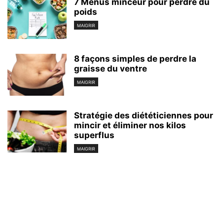
7 Menus minceur pour perdre du
poids
MAIGRIR
8 façons simples de perdre la
graisse du ventre
MAIGRIR
Stratégie des diététiciennes pour
mincir et éliminer nos kilos
superflus
MAIGRIR