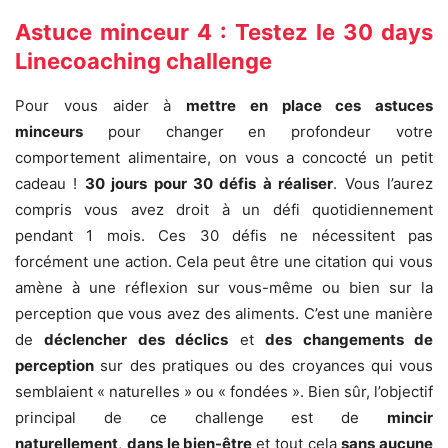
Astuce minceur 4 : Testez le 30 days
Linecoaching challenge
Pour vous aider à
mettre en place ces astuces
minceurs
pour changer en profondeur votre
comportement alimentaire, on vous a concocté un petit
cadeau !
30 jours pour 30 défis à réaliser
. Vous l’aurez
compris vous avez droit à un défi quotidiennement
pendant 1 mois. Ces 30 défis ne nécessitent pas
forcément une action. Cela peut être une citation qui vous
amène à une réflexion sur vous-même ou bien sur la
perception que vous avez des aliments. C’est une manière
de
déclencher des déclics
et
des changements de
perception
sur des pratiques ou des croyances qui vous
semblaient « naturelles » ou « fondées ». Bien sûr, l’objectif
principal de ce challenge est de
mincir
naturellement
,
dans le bien-être
et tout cela
sans aucune