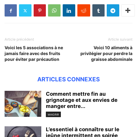
Article précédent
Article suivant
Voici les 5 associations à ne
Voici 10 aliments à
jamais faire avec des fruits
privilégier pour perdre la
pour éviter par précaution
graisse abdominale
ARTICLES CONNEXES
Comment mettre fin au
grignotage et aux envies de
manger entre...
MAIGRIR
L’essentiel à connaître sur le
jeûne intermittent en soirée