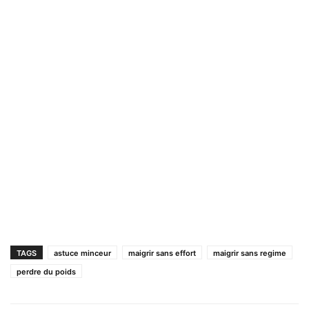
TAGS
astuce minceur
maigrir sans effort
maigrir sans regime
perdre du poids