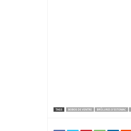
TAGS
BOBOS DE VENTRE
BRÛLURES D’ESTOMAC