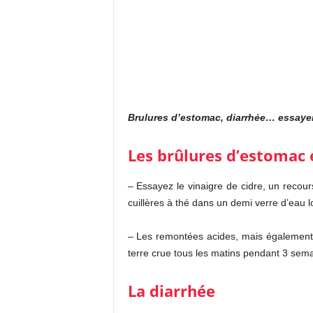
Brulures d’estomac, diarrhée… essaye
Les brûlures d’estomac 
– Essayez le vinaigre de cidre, un recou
cuillères à thé dans un demi verre d’eau 
– Les remontées acides, mais également
terre crue tous les matins pendant 3 sema
La diarrhée