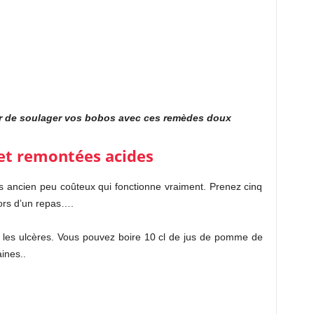
r de soulager vos bobos avec ces remèdes doux
et remontées acides
rs ancien peu coûteux qui fonctionne vraiment. Prenez cinq
lors d’un repas….
 les ulcères. Vous pouvez boire 10 cl de jus de pomme de
ines..