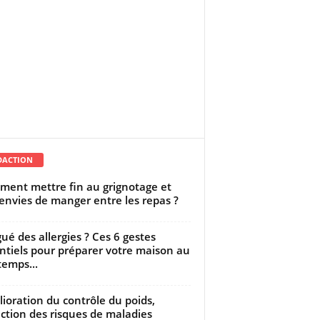
DACTION
ent mettre fin au grignotage et
envies de manger entre les repas ?
gué des allergies ? Ces 6 gestes
ntiels pour préparer votre maison au
temps...
ioration du contrôle du poids,
ction des risques de maladies