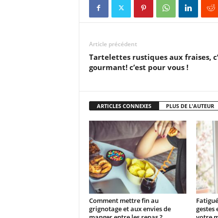
Article précédent
Tartelettes rustiques aux fraises, c
gourmant! c’est pour vous !
ARTICLES CONNEXES
PLUS DE L'AUTEUR
Comment mettre fin au
Fatigué
grignotage et aux envies de
gestes 
manger entre les repas ?
votre 