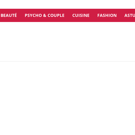
BEAUTÉ
PSYCHO & COUPLE
CUISINE
FASHION
ASTU