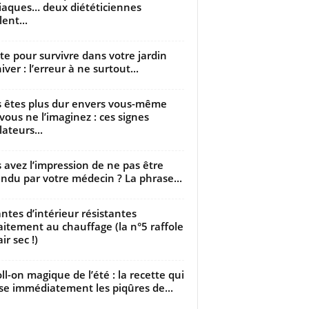
iaques… deux diététiciennes
ent...
utte pour survivre dans votre jardin
iver : l’erreur à ne surtout...
 êtes plus dur envers vous-même
vous ne l’imaginez : ces signes
lateurs...
 avez l’impression de ne pas être
ndu par votre médecin ? La phrase...
antes d’intérieur résistantes
aitement au chauffage (la n°5 raffole
air sec !)
oll-on magique de l’été : la recette qui
se immédiatement les piqûres de...