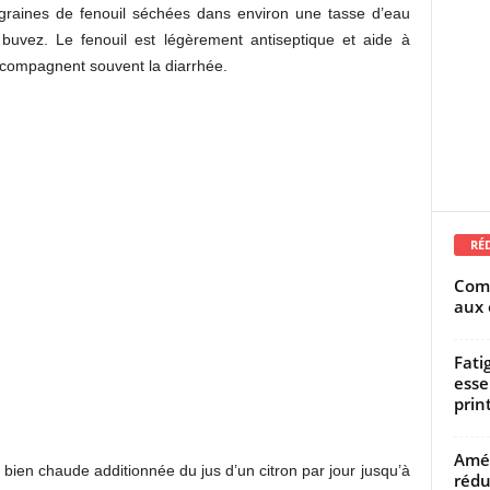
e graines de fenouil séchées dans environ une tasse d’eau
t buvez. Le fenouil est légèrement antiseptique et aide à
ccompagnent souvent la diarrhée.
RÉ
Comm
aux 
Fati
esse
prin
Amél
ien chaude additionnée du jus d’un citron par jour jusqu’à
rédu