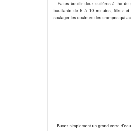
– Faites bouillir deux cuillères à thé d
bouillante de 5 à 10 minutes, filtrez e
soulager les douleurs des crampes qui a
– Buvez simplement un grand verre d’eau b