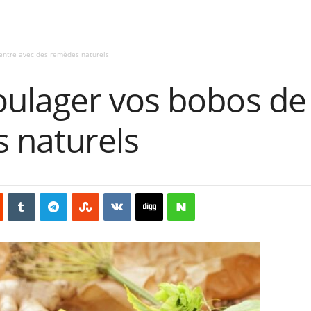
entre avec des remèdes naturels
lager vos bobos de 
 naturels