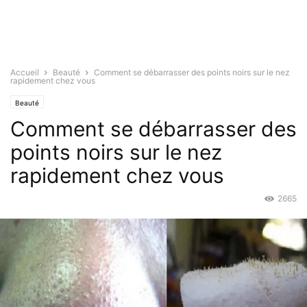
Accueil
Beauté
Comment se débarrasser des points noirs sur le nez
rapidement chez vous
Beauté
Comment se débarrasser des
points noirs sur le nez
rapidement chez vous
2665
Jan 20, 2016