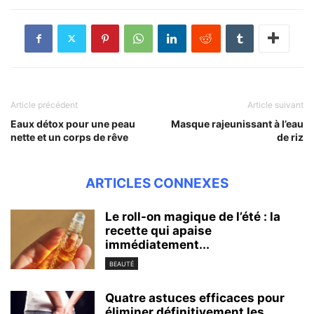
Article précédent
Article suivant
Eaux détox pour une peau
Masque rajeunissant à l’eau
nette et un corps de rêve
de riz
ARTICLES CONNEXES
Le roll-on magique de l’été : la
recette qui apaise
immédiatement...
BEAUTÉ
Quatre astuces efficaces pour
éliminer définitivement les