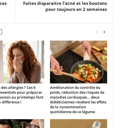
ces
Faites disparaitre l’acné et les boutons
pour toujours en 2 semaines
 des allergies ? Ces 6
Amélioration du contrôle du
essentiels pour préparer
poids, réduction des risques de
maison au printemps font
maladies cardiaques… deux
a différence !
diététiciennes révèlent les effets
de la consommation
quotidienne de ce légume