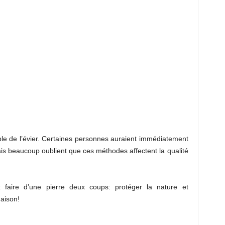
able de l’évier. Certaines personnes auraient immédiatement
mais beaucoup oublient que ces méthodes affectent la qualité
 faire d’une pierre deux coups: protéger la nature et
aison!