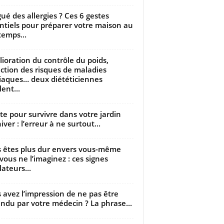
gué des allergies ? Ces 6 gestes
ntiels pour préparer votre maison au
temps...
ioration du contrôle du poids,
ction des risques de maladies
iaques… deux diététiciennes
ent...
utte pour survivre dans votre jardin
iver : l’erreur à ne surtout...
 êtes plus dur envers vous-même
vous ne l’imaginez : ces signes
lateurs...
 avez l’impression de ne pas être
ndu par votre médecin ? La phrase...