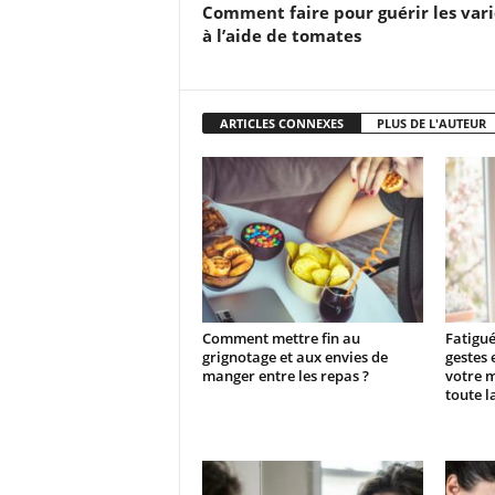
Comment faire pour guérir les vari
à l’aide de tomates
ARTICLES CONNEXES
PLUS DE L'AUTEUR
Comment mettre fin au
Fatigué
grignotage et aux envies de
gestes 
manger entre les repas ?
votre 
toute l