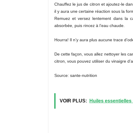
Chauffez le jus de citron et ajoutez-le da
il y aura une certaine réaction sous la fo
Remuez et versez lentement dans la can
absorbée, puis rincez à l’eau chaude.
Hourra! Il n’y aura plus aucune trace d’od
De cette façon, vous allez nettoyer les ca
citron, vous pouvez utiliser du vinaigre d’a
Source: sante-nutrition
VOIR PLUS:
Huiles essentielles