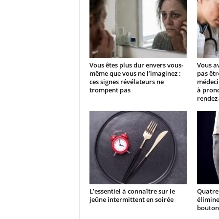
Vous êtes plus dur envers vous-
Vous av
même que vous ne l’imaginez :
pas êtr
ces signes révélateurs ne
médecin
trompent pas
à prono
rendez-
L’essentiel à connaître sur le
Quatre 
jeûne intermittent en soirée
élimine
boutons