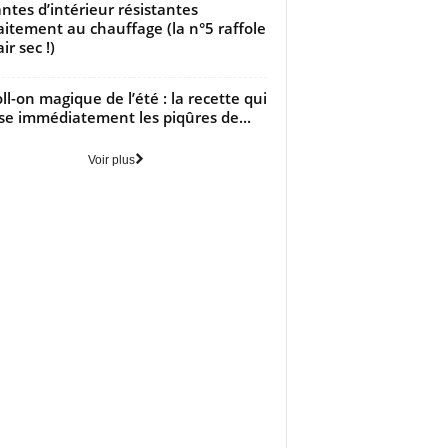
antes d’intérieur résistantes
aitement au chauffage (la n°5 raffole
air sec !)
oll-on magique de l’été : la recette qui
se immédiatement les piqûres de...
Voir plus