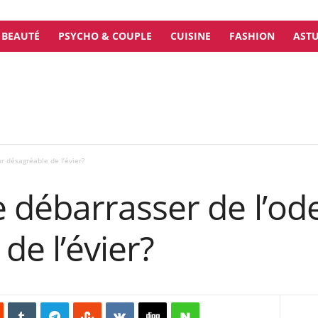
BEAUTÉ
PSYCHO & COUPLE
CUISINE
FASHION
ASTU
 désagréable de l’évier?
débarrasser de l’od
de l’évier?