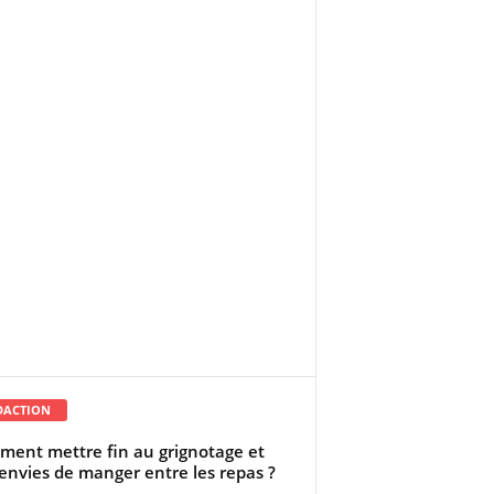
DACTION
ent mettre fin au grignotage et
envies de manger entre les repas ?