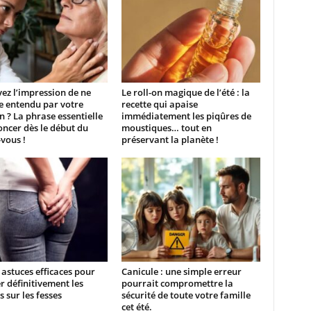
ez l’impression de ne
Le roll-on magique de l’été : la
e entendu par votre
recette qui apaise
 ? La phrase essentielle
immédiatement les piqûres de
ncer dès le début du
moustiques… tout en
vous !
préservant la planète !
astuces efficaces pour
Canicule : une simple erreur
r définitivement les
pourrait compromettre la
 sur les fesses
sécurité de toute votre famille
cet été.