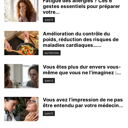
Fatigué des allergies ? Ces 6
gestes essentiels pour préparer
votre...
SANTÉ
Amélioration du contrôle du
poids, réduction des risques de
maladies cardiaques…...
NUTRITION
Vous êtes plus dur envers vous-
même que vous ne l’imaginez :...
SANTÉ
Vous avez l’impression de ne pas
être entendu par votre médecin...
SANTÉ