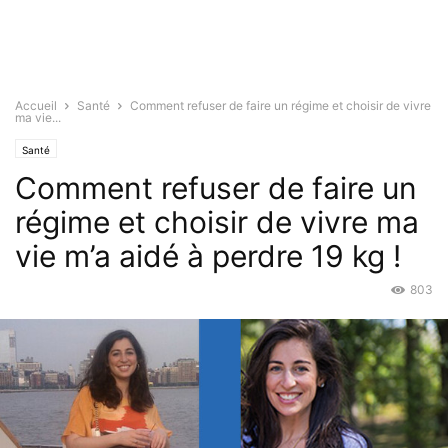
Accueil
Santé
Comment refuser de faire un régime et choisir de vivre
ma vie...
Santé
Comment refuser de faire un
régime et choisir de vivre ma
vie m’a aidé à perdre 19 kg !
803
Juil 19, 2015