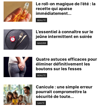
Le roll-on magique de l’été : la
recette qui apaise
immédiatement...
BEAUTÉ
L’essentiel à connaître sur le
jeûne intermittent en soirée
MAIGRIR
Quatre astuces efficaces pour
éliminer définitivement les
boutons sur les fesses
BEAUTÉ
Canicule : une simple erreur
pourrait compromettre la
sécurité de toute...
SANTÉ