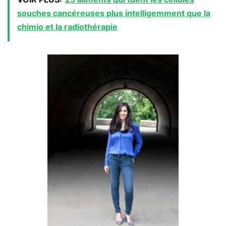
souches cancéreuses plus intelligemment que la
chimio et la radiothérapie