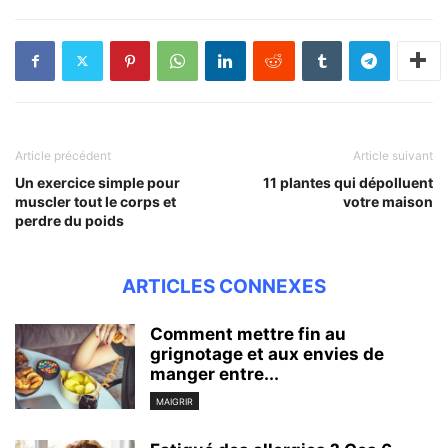
Article précédent
Article suivant
Un exercice simple pour
11 plantes qui dépolluent
muscler tout le corps et
votre maison
perdre du poids
ARTICLES CONNEXES
Comment mettre fin au
grignotage et aux envies de
manger entre...
MAIGRIR