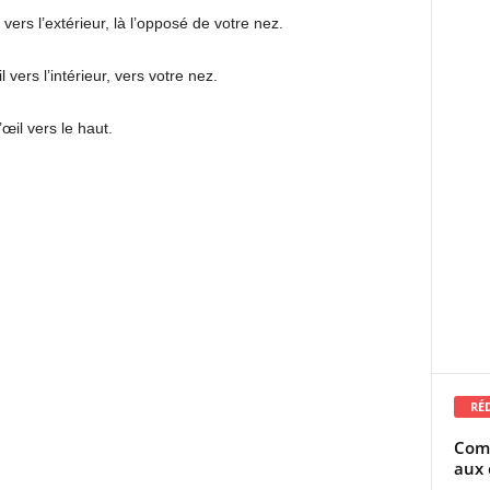
 vers l’extérieur, là l’opposé de votre nez.
 vers l’intérieur, vers votre nez.
œil vers le haut.
RÉ
Comm
aux 