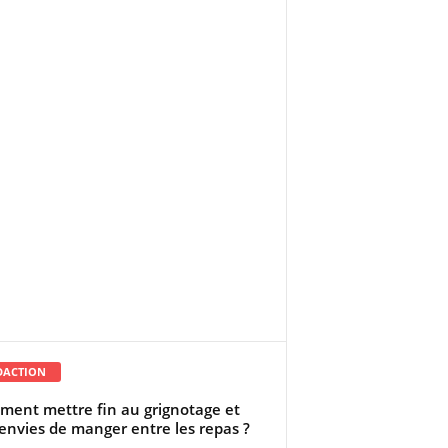
DACTION
ent mettre fin au grignotage et
envies de manger entre les repas ?