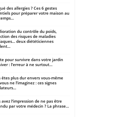
gué des allergies ? Ces 6 gestes
ntiels pour préparer votre maison au
temps...
ioration du contrôle du poids,
ction des risques de maladies
iaques… deux diététiciennes
ent...
utte pour survivre dans votre jardin
iver : l’erreur à ne surtout...
 êtes plus dur envers vous-même
vous ne l’imaginez : ces signes
lateurs...
 avez l’impression de ne pas être
ndu par votre médecin ? La phrase...