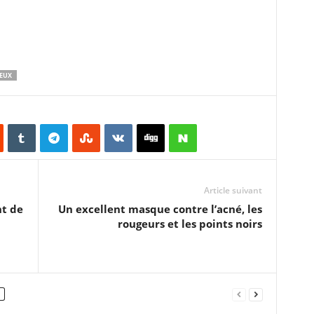
EUX
Article suivant
nt de
Un excellent masque contre l’acné, les
rougeurs et les points noirs