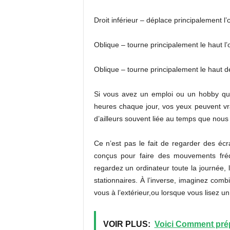
Droit inférieur – déplace principalement l’œ
Oblique – tourne principalement le haut l’
Oblique – tourne principalement le haut de
Si vous avez un emploi ou un hobby qui
heures chaque jour, vos yeux peuvent v
d’ailleurs souvent liée au temps que nous
Ce n’est pas le fait de regarder des écra
conçus pour faire des mouvements fréq
regardez un ordinateur toute la journée, 
stationnaires. À l’inverse, imaginez co
vous à l’extérieur,ou lorsque vous lisez un 
VOIR PLUS:
Voici Comment prép