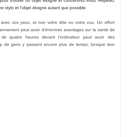
re pour trouver un objet éloigné et concentrez-vous. Répétez
e stylo et l’objet éloigné autant que possible.
avec vos yeux, et non votre tête ou votre cou. Un effort
diennement peut avoir d’énormes avantages sur la santé de
de quatre heures devant l’ordinateur peut avoir des
p de gens y passent encore plus de temps, lorsque leur