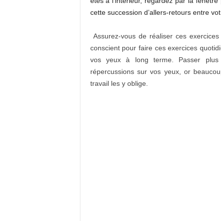
êtes à l’intérieur, regardez par la fenêt
cette succession d’allers-retours entre votr
Assurez-vous de réaliser ces exercices 
conscient pour faire ces exercices quoti
vos yeux à long terme. Passer plus 
répercussions sur vos yeux, or beaucou
travail les y oblige.