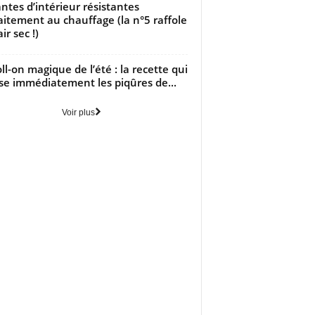
antes d’intérieur résistantes
aitement au chauffage (la n°5 raffole
air sec !)
oll-on magique de l’été : la recette qui
se immédiatement les piqûres de...
Voir plus