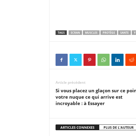
TAGS
ECRAN
MUSCLES
PROTÉGE
SANTE
Y
Article précédent
Si vous placez un glaçon sur ce poi
votre nuque ce qui arrive est
incroyable : à Essayer
ARTICLES CONNEXES
PLUS DE L'AUTEUR