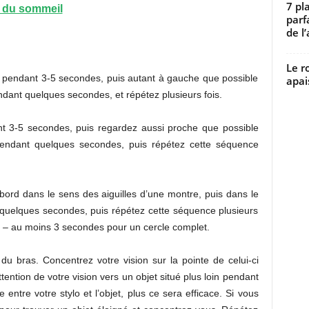
7 pl
e du sommeil
parf
de l’
Le r
e pendant 3-5 secondes, puis autant à gauche que possible
apai
ant quelques secondes, et répétez plusieurs fois.
nt 3-5 secondes, puis regardez aussi proche que possible
endant quelques secondes, puis répétez cette séquence
bord dans le sens des aiguilles d’une montre, puis dans le
quelques secondes, puis répétez cette séquence plusieurs
t – au moins 3 secondes pour un cercle complet.
du bras. Concentrez votre vision sur la pointe de celui-ci
ention de votre vision vers un objet situé plus loin pendant
entre votre stylo et l’objet, plus ce sera efficace. Si vous