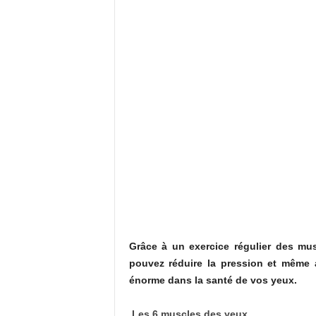
Grâce à un exercice régulier des mu
pouvez réduire la pression et même a
énorme dans la santé de vos yeux.
Les 6 muscles des yeux