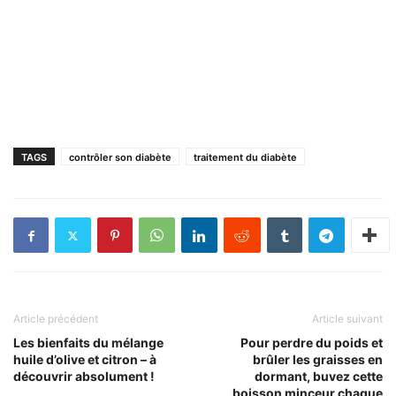
TAGS
contrôler son diabète
traitement du diabète
Article précédent
Article suivant
Les bienfaits du mélange
Pour perdre du poids et
huile d’olive et citron – à
brûler les graisses en
découvrir absolument !
dormant, buvez cette
boisson minceur chaque