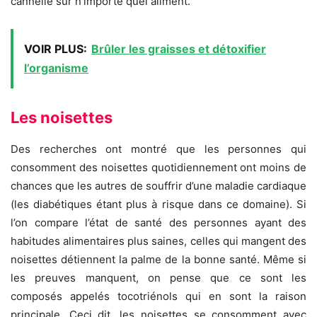
cannelle sur n’importe quel aliment.
VOIR PLUS:
Brûler les graisses et détoxifier
l’organisme
Les noisettes
Des recherches ont montré que les personnes qui
consomment des noisettes quotidiennement ont moins de
chances que les autres de souffrir d’une maladie cardiaque
(les diabétiques étant plus à risque dans ce domaine). Si
l’on compare l’état de santé des personnes ayant des
habitudes alimentaires plus saines, celles qui mangent des
noisettes détiennent la palme de la bonne santé. Même si
les preuves manquent, on pense que ce sont les
composés appelés tocotriénols qui en sont la raison
principale. Ceci dit, les noisettes se consomment avec