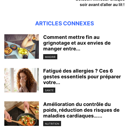
soir avant d’aller au lit !
ARTICLES CONNEXES
Comment mettre fin au
grignotage et aux envies de
manger entre...
MAIGRIR
Fatigué des allergies ? Ces 6
gestes essentiels pour préparer
votre...
SANTÉ
Amélioration du contrôle du
poids, réduction des risques de
maladies cardiaques…...
NUTRITION