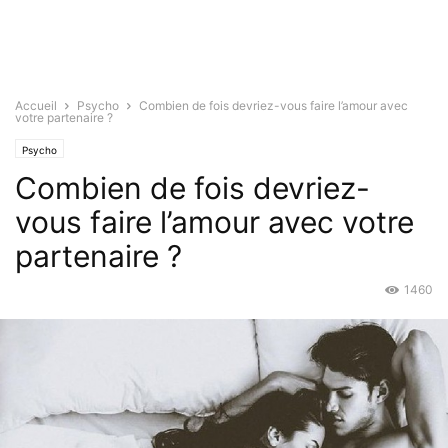
Accueil
Psycho
Combien de fois devriez-vous faire l’amour avec
votre partenaire ?
Psycho
Combien de fois devriez-
vous faire l’amour avec votre
partenaire ?
1460
Sep 29, 2015