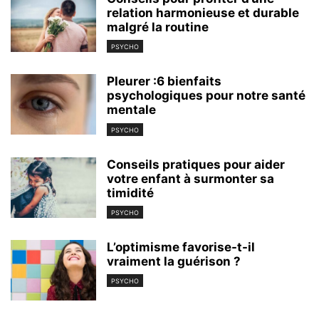
relation harmonieuse et durable
malgré la routine
PSYCHO
Pleurer :6 bienfaits
psychologiques pour notre santé
mentale
PSYCHO
Conseils pratiques pour aider
votre enfant à surmonter sa
timidité
PSYCHO
L’optimisme favorise-t-il
vraiment la guérison ?
PSYCHO