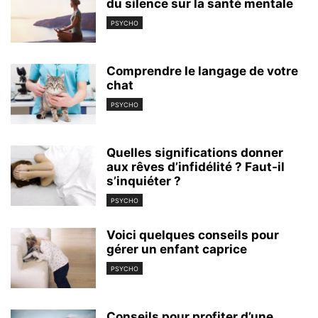
du silence sur la santé mentale
PSYCHO
Comprendre le langage de votre
chat
PSYCHO
Quelles significations donner
aux rêves d’infidélité ? Faut-il
s’inquiéter ?
PSYCHO
Voici quelques conseils pour
gérer un enfant caprice
PSYCHO
Conseils pour profiter d’une