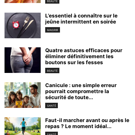
BEAUTÉ
L’essentiel à connaître sur le
jeûne intermittent en soirée
MAIGRIR
Quatre astuces efficaces pour
éliminer définitivement les
boutons sur les fesses
BEAUTÉ
Canicule : une simple erreur
pourrait compromettre la
sécurité de toute...
SANTÉ
Faut-il marcher avant ou après le
repas ? Le moment idéal...
SANTÉ