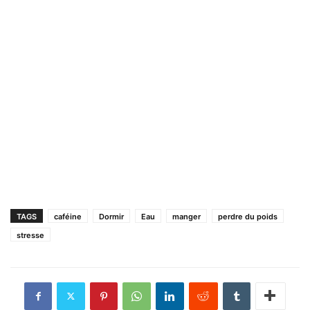
TAGS
caféine
Dormir
Eau
manger
perdre du poids
stresse