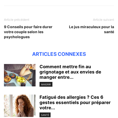
Article précédent
Article suivant
9 Conseils pour faire durer
Le jus miraculeux pour la
votre couple selon les
santé
psychologues
ARTICLES CONNEXES
Comment mettre fin au
grignotage et aux envies de
manger entre...
MAIGRIR
Fatigué des allergies ? Ces 6
gestes essentiels pour préparer
votre...
SANTÉ