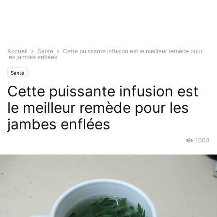
Accueil
Santé
Cette puissante infusion est le meilleur remède pour
les jambes enflées
Santé
Cette puissante infusion est
le meilleur remède pour les
jambes enflées
1003
Avr 14, 2015