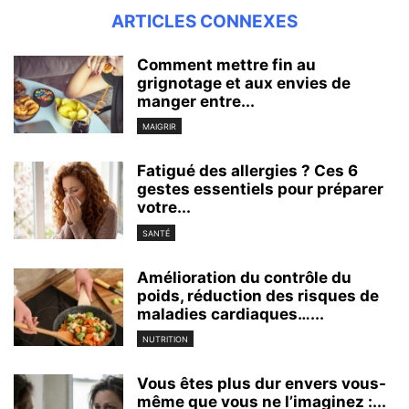
ARTICLES CONNEXES
Comment mettre fin au
grignotage et aux envies de
manger entre...
MAIGRIR
Fatigué des allergies ? Ces 6
gestes essentiels pour préparer
votre...
SANTÉ
Amélioration du contrôle du
poids, réduction des risques de
maladies cardiaques…...
NUTRITION
Vous êtes plus dur envers vous-
même que vous ne l’imaginez :...