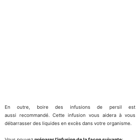
En outre, boire des infusions de persil est
aussi recommandé. Cette infusion vous aidera à vous
débarrasser des liquides en excès dans votre organisme.
Vous pouvez
préparer l’infusion de la façon suivante
: