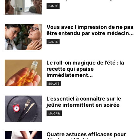
SANTÉ
Vous avez l’impression de ne pas
être entendu par votre médecin...
SANTÉ
Le roll-on magique de l’été : la
recette qui apaise
immédiatement...
BEAUTÉ
L’essentiel à connaître sur le
jeûne intermittent en soirée
MAIGRIR
Quatre astuces efficaces pour