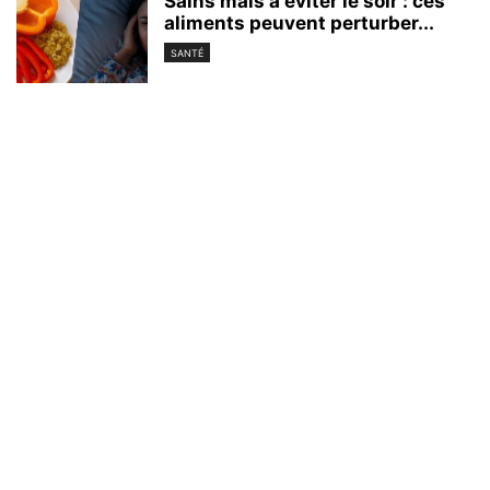
Sains mais à éviter le soir : ces
aliments peuvent perturber...
SANTÉ