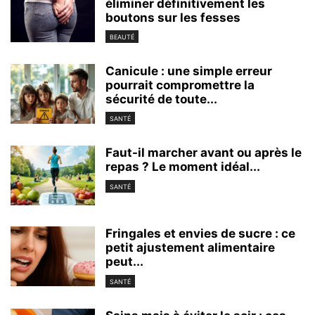
éliminer définitivement les
boutons sur les fesses
BEAUTÉ
Canicule : une simple erreur
pourrait compromettre la
sécurité de toute...
SANTÉ
Faut-il marcher avant ou après le
repas ? Le moment idéal...
SANTÉ
Fringales et envies de sucre : ce
petit ajustement alimentaire
peut...
SANTÉ