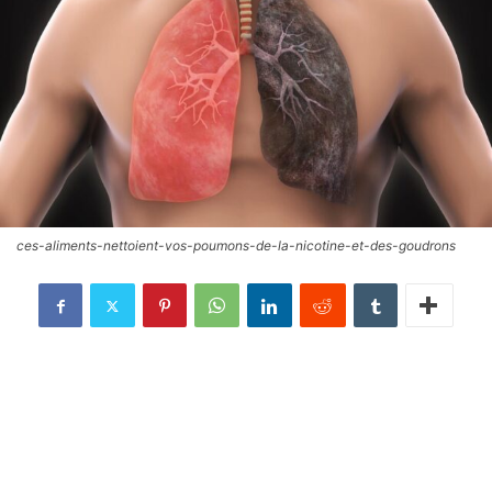
ces-aliments-nettoient-vos-poumons-de-la-nicotine-et-des-goudrons