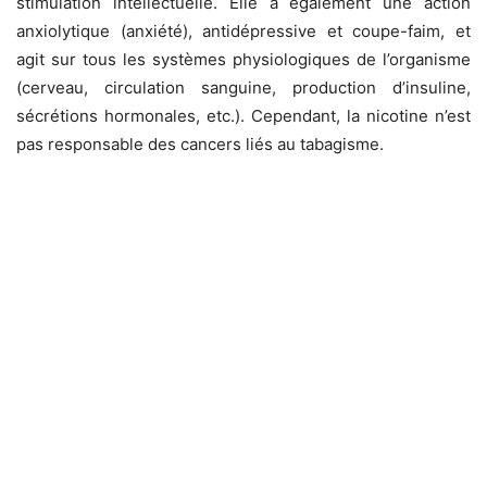
stimulation intellectuelle. Elle a également une action
anxiolytique (anxiété), antidépressive et coupe-faim, et
agit sur tous les systèmes physiologiques de l’organisme
(cerveau, circulation sanguine, production d’insuline,
sécrétions hormonales, etc.). Cependant, la nicotine n’est
pas responsable des cancers liés au tabagisme.