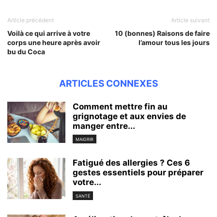
Article précédent
Article suivant
Voilà ce qui arrive à votre
10 (bonnes) Raisons de faire
corps une heure après avoir
l’amour tous les jours
bu du Coca
ARTICLES CONNEXES
Comment mettre fin au
grignotage et aux envies de
manger entre...
MAIGRIR
Fatigué des allergies ? Ces 6
gestes essentiels pour préparer
votre...
SANTÉ