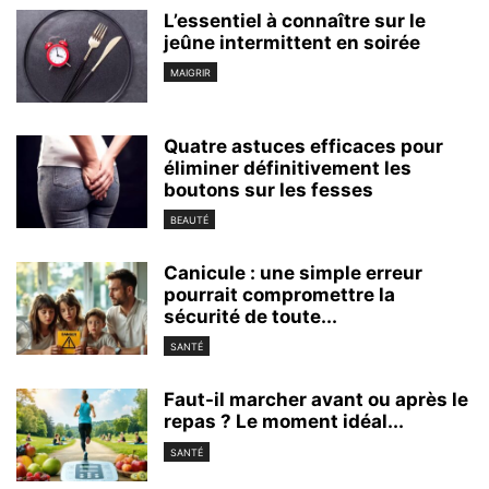
L’essentiel à connaître sur le
jeûne intermittent en soirée
MAIGRIR
Quatre astuces efficaces pour
éliminer définitivement les
boutons sur les fesses
BEAUTÉ
Canicule : une simple erreur
pourrait compromettre la
sécurité de toute...
SANTÉ
Faut-il marcher avant ou après le
repas ? Le moment idéal...
SANTÉ