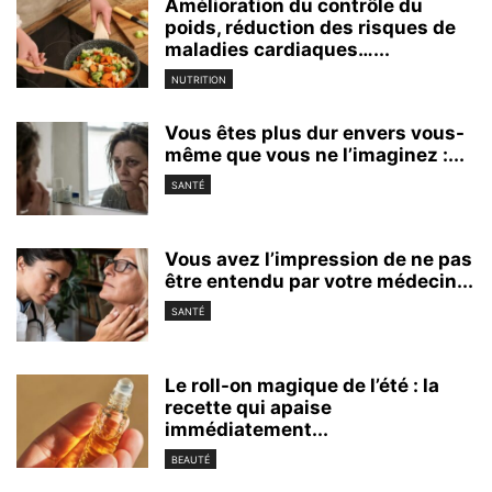
Amélioration du contrôle du
poids, réduction des risques de
maladies cardiaques…...
NUTRITION
Vous êtes plus dur envers vous-
même que vous ne l’imaginez :...
SANTÉ
Vous avez l’impression de ne pas
être entendu par votre médecin...
SANTÉ
Le roll-on magique de l’été : la
recette qui apaise
immédiatement...
BEAUTÉ