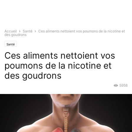
Accueil
Santé
Ces aliments nettoient vos poumons de la nicotine et
des goudrons
Santé
Ces aliments nettoient vos
poumons de la nicotine et
des goudrons
5958
Sep 21, 2015