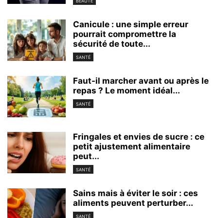
BEAUTÉ
Canicule : une simple erreur
pourrait compromettre la
sécurité de toute...
SANTÉ
Faut-il marcher avant ou après le
repas ? Le moment idéal...
SANTÉ
Fringales et envies de sucre : ce
petit ajustement alimentaire
peut...
SANTÉ
Sains mais à éviter le soir : ces
aliments peuvent perturber...
SANTÉ