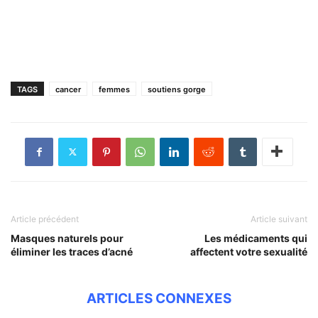
TAGS
cancer
femmes
soutiens gorge
Article précédent
Article suivant
Masques naturels pour
Les médicaments qui
éliminer les traces d’acné
affectent votre sexualité
ARTICLES CONNEXES