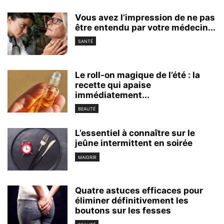
Vous avez l’impression de ne pas
être entendu par votre médecin...
SANTÉ
Le roll-on magique de l’été : la
recette qui apaise
immédiatement...
BEAUTÉ
L’essentiel à connaître sur le
jeûne intermittent en soirée
MAIGRIR
Quatre astuces efficaces pour
éliminer définitivement les
boutons sur les fesses