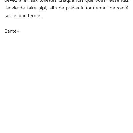
devez aller aux toilettes chaque fois que vous ressentez
l’envie de faire pipi, afin de prévenir tout ennui de santé
sur le long terme.
Sante+