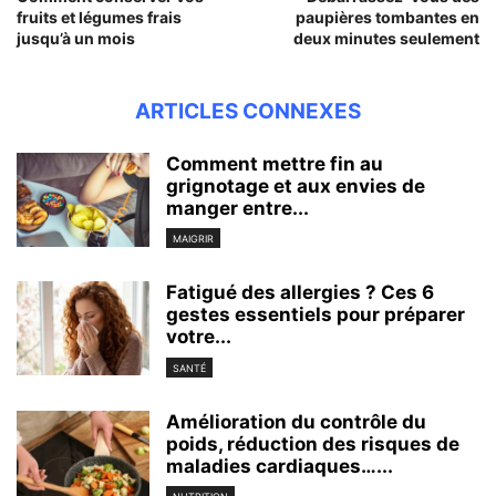
fruits et légumes frais
paupières tombantes en
jusqu’à un mois
deux minutes seulement
ARTICLES CONNEXES
Comment mettre fin au
grignotage et aux envies de
manger entre...
MAIGRIR
Fatigué des allergies ? Ces 6
gestes essentiels pour préparer
votre...
SANTÉ
Amélioration du contrôle du
poids, réduction des risques de
maladies cardiaques…...