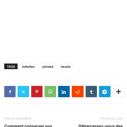
TAGS
toilettes
urinaire
vessie
Article précédent
Article suivant
Comment conserver vos
Débarrassez-vous des