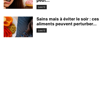
peut...
SANTÉ
Sains mais à éviter le soir : ces
aliments peuvent perturber...
SANTÉ