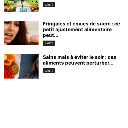
SANTÉ
Fringales et envies de sucre : ce
petit ajustement alimentaire
peut...
SANTÉ
Sains mais à éviter le soir : ces
aliments peuvent perturber...
SANTÉ