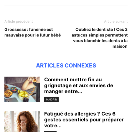
Article précédent
Article suivant
Grossesse : l’anémie est
Oubliez le dentiste ! Ces 3
mauvaise pour le futur bébé
astuces simples permettent
vous blanchir les dents à la
maison
ARTICLES CONNEXES
Comment mettre fin au
grignotage et aux envies de
manger entre...
MAIGRIR
Fatigué des allergies ? Ces 6
gestes essentiels pour préparer
votre...