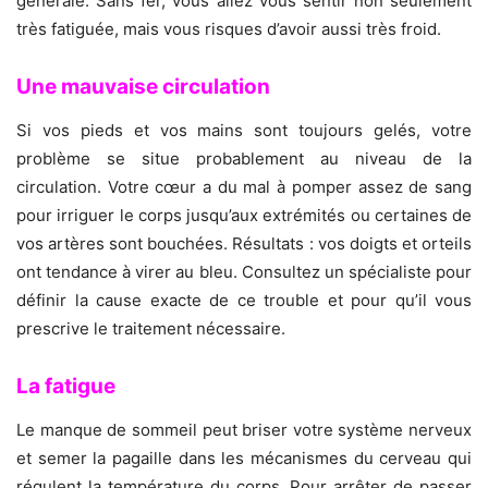
générale. Sans fer, vous allez vous sentir non seulement
très fatiguée, mais vous risques d’avoir aussi très froid.
Une mauvaise circulation
Si vos pieds et vos mains sont toujours gelés, votre
problème se situe probablement au niveau de la
circulation. Votre cœur a du mal à pomper assez de sang
pour irriguer le corps jusqu’aux extrémités ou certaines de
vos artères sont bouchées. Résultats : vos doigts et orteils
ont tendance à virer au bleu. Consultez un spécialiste pour
définir la cause exacte de ce trouble et pour qu’il vous
prescrive le traitement nécessaire.
La fatigue
Le manque de sommeil peut briser votre système nerveux
et semer la pagaille dans les mécanismes du cerveau qui
régulent la température du corps. Pour arrêter de passer