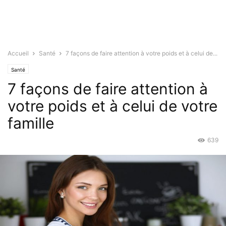
Accueil
Santé
7 façons de faire attention à votre poids et à celui de...
Santé
7 façons de faire attention à
votre poids et à celui de votre
famille
639
Août 2, 2018