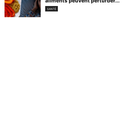
aliments peuvent perturber...
SANTÉ