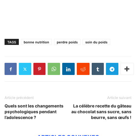
TAGS
bonne nutrition
perdre poids
soin du poids
Article précédent
Article suivant
Quels sont les changements
La célèbre recette du gâteau
psychologiques pendant
au chocolat sans sucre, sans
l’adolescence ?
beurre, sans œufs !