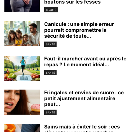
boutons sur les fesses
BEAUTÉ
Canicule : une simple erreur
pourrait compromettre la
sécurité de toute...
SANTÉ
Faut-il marcher avant ou après le
repas ? Le moment idéal...
SANTÉ
Fringales et envies de sucre : ce
petit ajustement alimentaire
peut...
SANTÉ
Sains mais à éviter le soir : ces