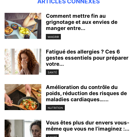
ARTICLES CONNEXES
Comment mettre fin au
grignotage et aux envies de
manger entre...
MAIGRIR
Fatigué des allergies ? Ces 6
gestes essentiels pour préparer
votre...
SANTÉ
Amélioration du contrôle du
poids, réduction des risques de
maladies cardiaques…...
NUTRITION
Vous êtes plus dur envers vous-
même que vous ne l’imaginez :...