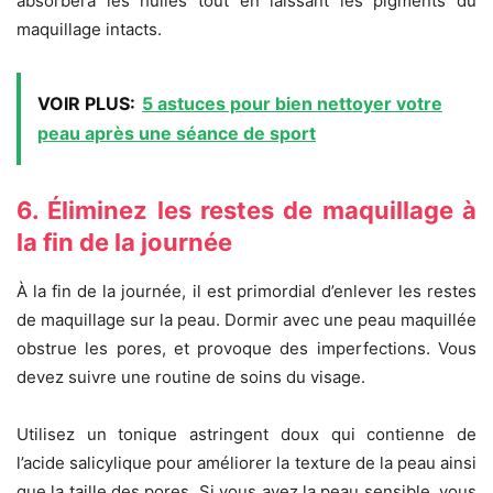
absorbera les huiles tout en laissant les pigments du
maquillage intacts.
VOIR PLUS:
5 astuces pour bien nettoyer votre
peau après une séance de sport
6. Éliminez les restes de maquillage à
la fin de la journée
À la fin de la journée, il est primordial d’enlever les restes
de maquillage sur la peau. Dormir avec une peau maquillée
obstrue les pores, et provoque des imperfections. Vous
devez suivre une routine de soins du visage.
Utilisez un tonique astringent doux qui contienne de
l’acide salicylique pour améliorer la texture de la peau ainsi
que la taille des pores. Si vous avez la peau sensible, vous