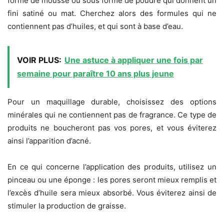
forme de mousse ou sous forme de poudre qui donnent un
fini satiné ou mat. Cherchez alors des formules qui ne
contiennent pas d’huiles, et qui sont à base d’eau.
VOIR PLUS:
Une astuce à appliquer une fois par
semaine pour paraître 10 ans plus jeune
Pour un maquillage durable, choisissez des options
minérales qui ne contiennent pas de fragrance. Ce type de
produits ne boucheront pas vos pores, et vous éviterez
ainsi l’apparition d’acné.
En ce qui concerne l’application des produits, utilisez un
pinceau ou une éponge : les pores seront mieux remplis et
l’excès d’huile sera mieux absorbé. Vous éviterez ainsi de
stimuler la production de graisse.