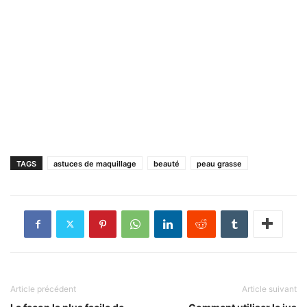
TAGS
astuces de maquillage
beauté
peau grasse
Article précédent
Article suivant