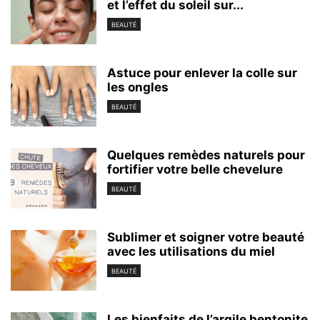
et l’effet du soleil sur...
BEAUTÉ
Astuce pour enlever la colle sur
les ongles
BEAUTÉ
Quelques remèdes naturels pour
fortifier votre belle chevelure
BEAUTÉ
Sublimer et soigner votre beauté
avec les utilisations du miel
BEAUTÉ
Les bienfaits de l’argile bentonite