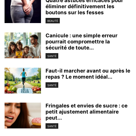
Quatre astuces efficaces pour
éliminer définitivement les
boutons sur les fesses
BEAUTÉ
Canicule : une simple erreur
pourrait compromettre la
sécurité de toute...
SANTÉ
Faut-il marcher avant ou après le
repas ? Le moment idéal...
SANTÉ
Fringales et envies de sucre : ce
petit ajustement alimentaire
peut...
SANTÉ