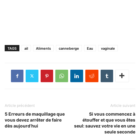
TAGS
ail
Aliments
canneberge
Eau
vaginale
Article précédent
Article suivant
5 Erreurs de maquillage que
Si vous commencez à
vous devez arrêter de faire
étouffer et que vous êtes
dès aujourd’hui
seul: sauvez votre vie en une
seule seconde