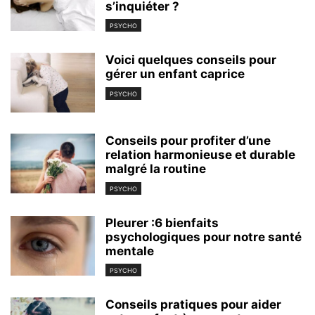
s’inquiéter ?
PSYCHO
Voici quelques conseils pour
gérer un enfant caprice
PSYCHO
Conseils pour profiter d’une
relation harmonieuse et durable
malgré la routine
PSYCHO
Pleurer :6 bienfaits
psychologiques pour notre santé
mentale
PSYCHO
Conseils pratiques pour aider