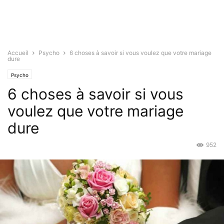
Accueil
Psycho
6 choses à savoir si vous voulez que votre mariage
dure
Psycho
6 choses à savoir si vous
voulez que votre mariage
dure
952
Fév 8, 2016