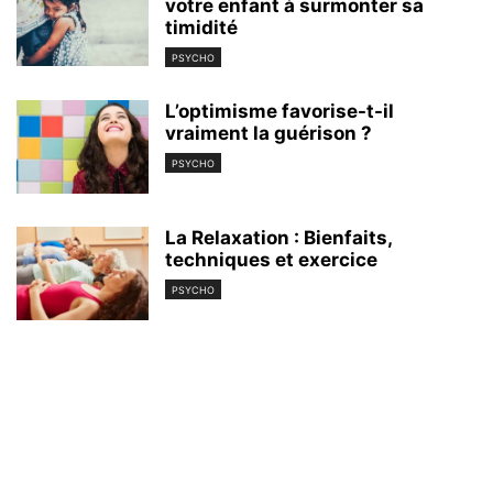
votre enfant à surmonter sa
timidité
PSYCHO
L’optimisme favorise-t-il
vraiment la guérison ?
PSYCHO
La Relaxation : Bienfaits,
techniques et exercice
PSYCHO