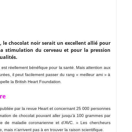
e chocolat noir serait un excellent allié pour
 la stimulation du cerveau et pour la pression
ualités.
st réellement bénéfique pour la santé. Mais attention aux
urées, il peut facilement passer du rang « meilleur ami » à
ppelle la British Heart Foundation.
re
 publiée par la revue Heart et concernant 25 000 personnes
mmation de chocolat pouvant aller jusqu’à 100 grammes par
ble de maladie coronarienne et d’AVC. » Les chercheurs
e, mais n’arrivent pas à en trouver la raison scientifique.