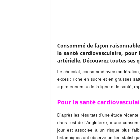
Consommé de façon raisonnable, l
la santé cardiovasculaire, pour
artérielle. Découvrez toutes ses q
Le chocolat, consommé avec modération, e
excès : riche en sucre et en graisses sat
« pire ennemi » de la ligne et le santé, ra
Pour la santé cardiovasculai
D’après les résultats d’une étude récente
dans l’est de l’Angleterre, « une conso
jour est associée à un risque plus fai
britanniques ont observé un lien statistiqu