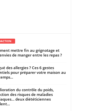
DACTION
ent mettre fin au grignotage et
envies de manger entre les repas ?
gué des allergies ? Ces 6 gestes
ntiels pour préparer votre maison au
temps...
ioration du contrôle du poids,
ction des risques de maladies
iaques… deux diététiciennes
ent...