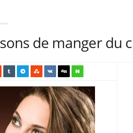
ocolat
isons de manger du c