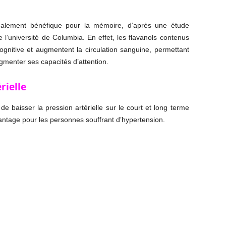
galement bénéfique pour la mémoire, d’après une étude
 l’université de Columbia. En effet, les flavanols contenus
cognitive et augmentent la circulation sanguine, permettant
gmenter ses capacités d’attention.
rielle
de baisser la pression artérielle sur le court et long terme
antage pour les personnes souffrant d’hypertension.