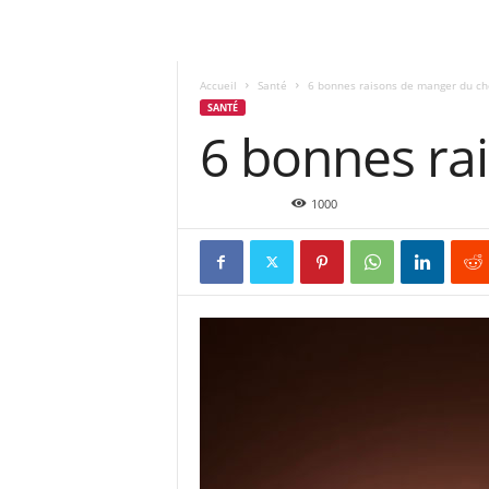
Accueil
Santé
6 bonnes raisons de manger du ch
SANTÉ
6 bonnes ra
Déc 25, 2015
1000