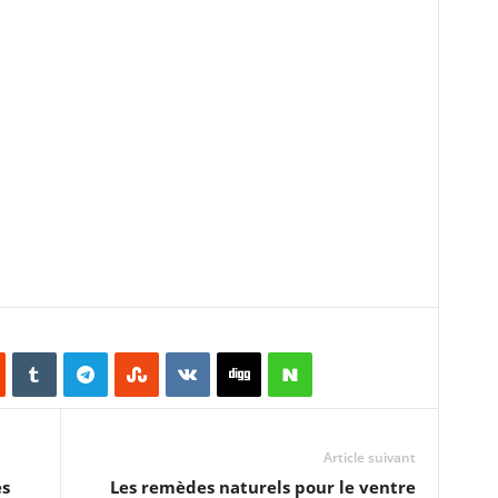
Article suivant
es
Les remèdes naturels pour le ventre