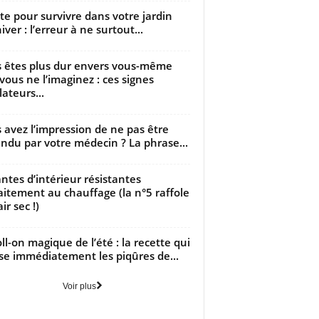
utte pour survivre dans votre jardin
iver : l’erreur à ne surtout...
 êtes plus dur envers vous-même
vous ne l’imaginez : ces signes
lateurs...
 avez l’impression de ne pas être
ndu par votre médecin ? La phrase...
antes d’intérieur résistantes
aitement au chauffage (la n°5 raffole
air sec !)
oll-on magique de l’été : la recette qui
se immédiatement les piqûres de...
Voir plus