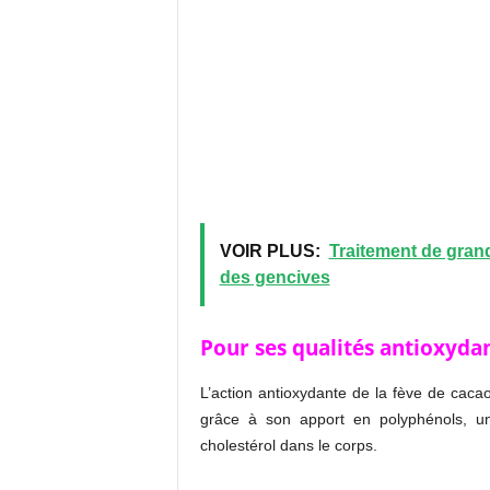
VOIR PLUS:
Traitement de grand
des gencives
Pour ses qualités antioxyda
L’action antioxydante de la fève de cacao
grâce à son apport en polyphénols, un
cholestérol dans le corps.