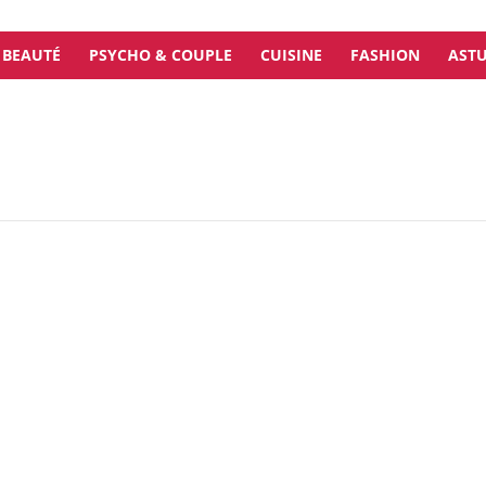
BEAUTÉ
PSYCHO & COUPLE
CUISINE
FASHION
ASTU