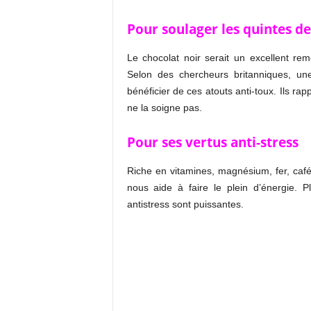
Pour soulager les quintes d
Le chocolat noir serait un excellent re
Selon des chercheurs britanniques, une
bénéficier de ces atouts anti-toux. Ils ra
ne la soigne pas.
Pour ses vertus anti-stress
Riche en vitamines, magnésium, fer, café
nous aide à faire le plein d’énergie. 
antistress sont puissantes.