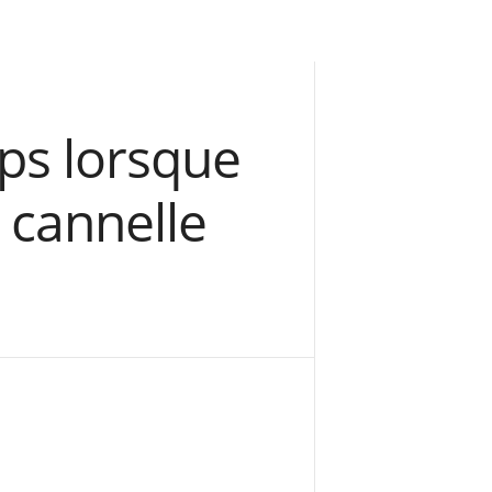
rps lorsque
 cannelle