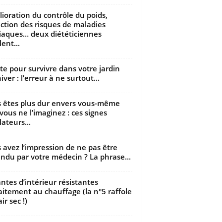
ioration du contrôle du poids,
ction des risques de maladies
iaques… deux diététiciennes
ent...
utte pour survivre dans votre jardin
iver : l’erreur à ne surtout...
 êtes plus dur envers vous-même
vous ne l’imaginez : ces signes
lateurs...
 avez l’impression de ne pas être
ndu par votre médecin ? La phrase...
antes d’intérieur résistantes
aitement au chauffage (la n°5 raffole
air sec !)