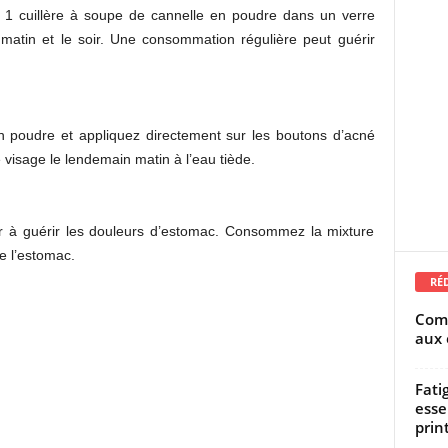
t 1 cuillère à soupe de cannelle en poudre dans un verre
 matin et le soir. Une consommation régulière peut guérir
n poudre et appliquez directement sur les boutons d’acné
 visage le lendemain matin à l’eau tiède.
er à guérir les douleurs d’estomac. Consommez la mixture
de l’estomac.
RÉ
Comm
aux 
Fati
esse
prin