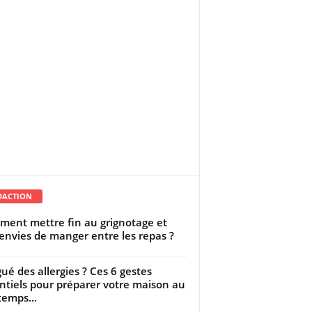
DACTION
ent mettre fin au grignotage et
envies de manger entre les repas ?
gué des allergies ? Ces 6 gestes
ntiels pour préparer votre maison au
temps...