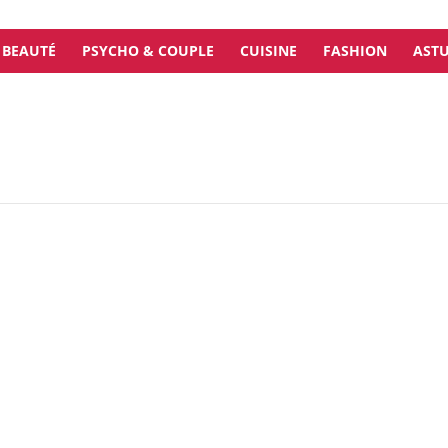
BEAUTÉ
PSYCHO & COUPLE
CUISINE
FASHION
ASTU