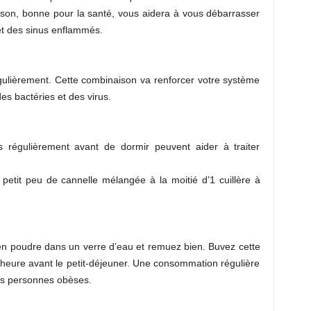
aison, bonne pour la santé, vous aidera à vous débarrasser
et des sinus enflammés.
ulièrement. Cette combinaison va renforcer votre système
es bactéries et des virus.
 régulièrement avant de dormir peuvent aider à traiter
etit peu de cannelle mélangée à la moitié d’1 cuillère à
en poudre dans un verre d’eau et remuez bien. Buvez cette
-heure avant le petit-déjeuner. Une consommation régulière
es personnes obèses.