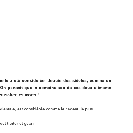
elle a été considérée, depuis des siècles, comme un
 On pensait que la combinaison de ces deux aliments
susciter les morts !
orientale, est considérée comme le cadeau le plus
t traiter et guérir :