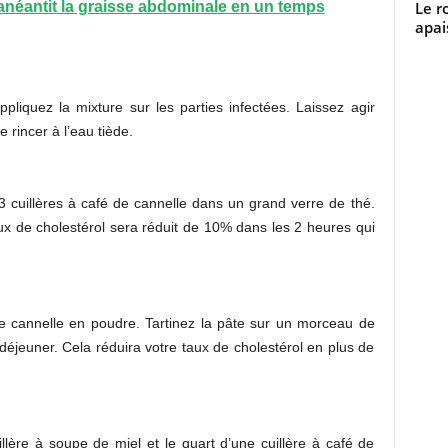
Le r
anéantit la graisse abdominale en un temps
apai
pliquez la mixture sur les parties infectées. Laissez agir
rincer à l’eau tiède.
3 cuillères à café de cannelle dans un grand verre de thé.
x de cholestérol sera réduit de 10% dans les 2 heures qui
e cannelle en poudre. Tartinez la pâte sur un morceau de
déjeuner. Cela réduira votre taux de cholestérol en plus de
ère à soupe de miel et le quart d’une cuillère à café de