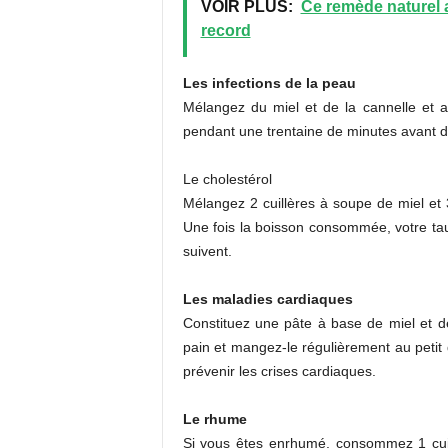
VOIR PLUS:
Ce remède naturel 
record
Les infections de la peau
Mélangez du miel et de la cannelle et ap
pendant une trentaine de minutes avant de 
Le cholestérol
Mélangez 2 cuillères à soupe de miel et 
Une fois la boisson consommée, votre tau
suivent.
Les maladies cardiaques
Constituez une pâte à base de miel et d
pain et mangez-le régulièrement au petit 
prévenir les crises cardiaques.
Le rhume
Si vous êtes enrhumé, consommez 1 cuill