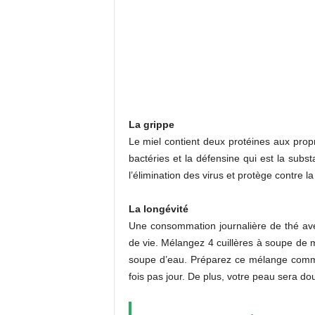
La grippe
Le miel contient deux protéines aux propri
bactéries et la défensine qui est la subst
l’élimination des virus et protège contre la
La longévité
Une consommation journalière de thé avec
de vie. Mélangez 4 cuillères à soupe de mi
soupe d’eau. Préparez ce mélange comme
fois pas jour. De plus, votre peau sera dou