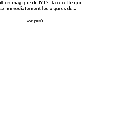
oll-on magique de l’été : la recette qui
se immédiatement les piqûres de...
Voir plus