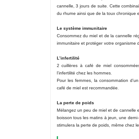
cannelle, 3 jours de suite. Cette combin
du rhume ainsi que de la toux chronique 
Le système immunitaire
Consommez du miel et de la cannelle rég
immunitaire et protéger votre organisme d
L’infertilité
2 cuillères à café de miel consommées
l’infertilité chez les hommes.
Pour les femmes, la consommation d’un p
café de miel est recommandée.
La perte de poids
Mélangez un peu de miel et de cannelle 
boisson tous les matins à jeun, une demi
stimulera la perte de poids, même chez l