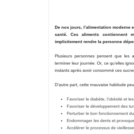
De nos jours, l’alimentation moderne 
santé. Ces aliments contiennent 
implicitement rendre la personne dépe
Plusieurs personnes pensent que les a
terminer leur journée. Or, ce qu’elles ig
instants après avoir consommé ces sucrer
D’autre part, cette mauvaise habitude peu
Favoriser le diabète, l’obésité et l
Favoriser le développement des t
Perturber le bon fonctionnement du
Endommager les dents et provoquer
Accélérer le processus de vieillesse