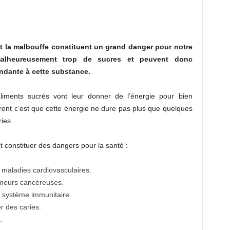
et la malbouffe constituent un grand danger pour notre
malheureusement trop de sucres et peuvent donc
ndante à cette substance.
liments sucrés vont leur donner de l’énergie pour bien
norent c’est que cette énergie ne dure pas plus que quelques
ies.
t constituer des dangers pour la santé :
es maladies cardiovasculaires.
umeurs cancéreuses.
 système immunitaire.
 des caries.
.