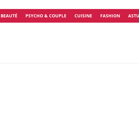
BEAUTÉ
PSYCHO & COUPLE
CUISINE
FASHION
ASTU