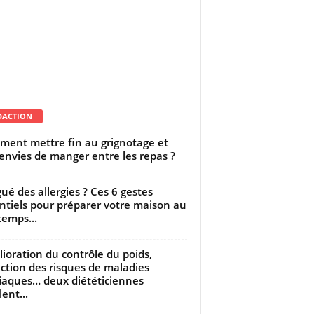
DACTION
ent mettre fin au grignotage et
envies de manger entre les repas ?
gué des allergies ? Ces 6 gestes
ntiels pour préparer votre maison au
temps...
ioration du contrôle du poids,
ction des risques de maladies
iaques… deux diététiciennes
ent...