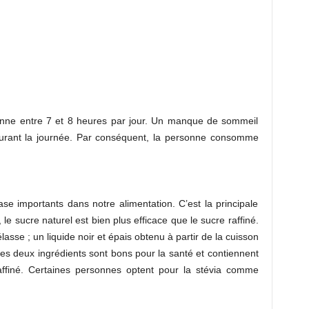
yenne entre 7 et 8 heures par jour. Un manque de sommeil
urant la journée. Par conséquent, la personne consomme
se importants dans notre alimentation. C’est la principale
le sucre naturel est bien plus efficace que le sucre raffiné.
asse ; un liquide noir et épais obtenu à partir de la cuisson
es deux ingrédients sont bons pour la santé et contiennent
affiné. Certaines personnes optent pour la stévia comme