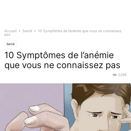
Accueil
Santé
10 Symptômes de l’anémie que vous ne connaissez
pas
Santé
10 Symptômes de l’anémie
que vous ne connaissez pas
3295
Nov 16, 2015