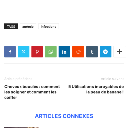
TAGS
anémie
infections
Article précédent
Article suivant
Cheveux bouclés : comment
5 Utilisations incroyables de
les soigner et comment les
la peau de banane !
coiffer
ARTICLES CONNEXES