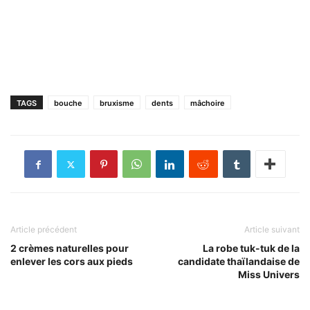
TAGS
bouche
bruxisme
dents
mâchoire
Article précédent
Article suivant
2 crèmes naturelles pour
La robe tuk-tuk de la
enlever les cors aux pieds
candidate thaïlandaise de
Miss Univers