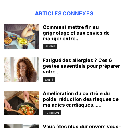
ARTICLES CONNEXES
Comment mettre fin au
grignotage et aux envies de
manger entre...
MAIGRIR
Fatigué des allergies ? Ces 6
gestes essentiels pour préparer
votre...
SANTÉ
Amélioration du contrôle du
poids, réduction des risques de
maladies cardiaques…...
NUTRITION
Vous êtes plus dur envers vous-