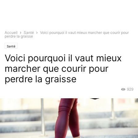
Accueil
Santé
Voici pourquoi il vaut mieux marcher que courir pour
perdre la graisse
Santé
Voici pourquoi il vaut mieux
marcher que courir pour
perdre la graisse
929
Juil 17, 2015