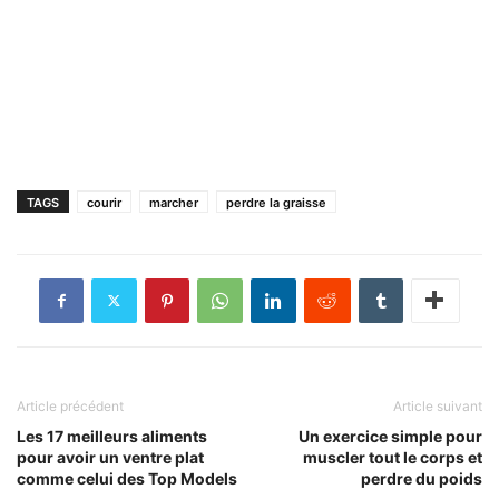
TAGS
courir
marcher
perdre la graisse
Article précédent
Article suivant
Les 17 meilleurs aliments
Un exercice simple pour
pour avoir un ventre plat
muscler tout le corps et
comme celui des Top Models
perdre du poids