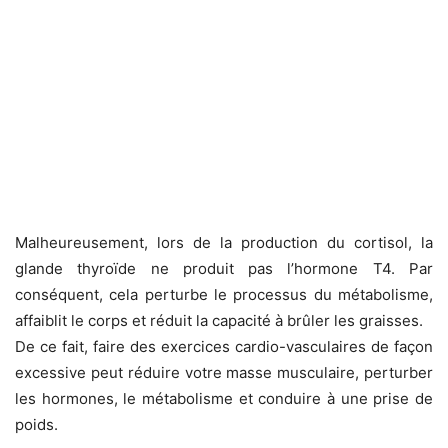
Malheureusement, lors de la production du cortisol, la
glande thyroïde ne produit pas l’hormone T4. Par
conséquent, cela perturbe le processus du métabolisme,
affaiblit le corps et réduit la capacité à brûler les graisses.
De ce fait, faire des exercices cardio-vasculaires de façon
excessive peut réduire votre masse musculaire, perturber
les hormones, le métabolisme et conduire à une prise de
poids.