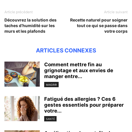
Article précédent
Article suivant
Découvrez la solution des
Recette naturel pour soigner
taches d’humidité sur les
tout ce qui se passe dans
murs et les plafonds
votre corps
ARTICLES CONNEXES
Comment mettre fin au
grignotage et aux envies de
manger entre...
MAIGRIR
Fatigué des allergies ? Ces 6
gestes essentiels pour préparer
votre...
SANTÉ