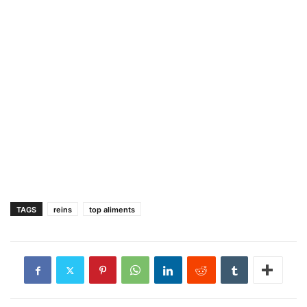
TAGS
reins
top aliments