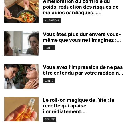
Amélioration du contrôle du
poids, réduction des risques de
maladies cardiaques…...
NUTRITION
Vous êtes plus dur envers vous-
même que vous ne l’imaginez :...
SANTÉ
Vous avez l’impression de ne pas
être entendu par votre médecin...
SANTÉ
Le roll-on magique de l’été : la
recette qui apaise
immédiatement...
BEAUTÉ