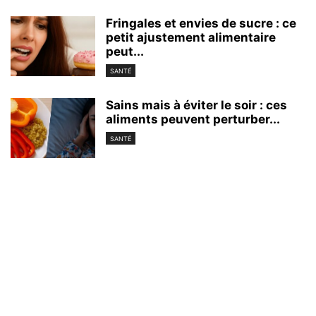
Fringales et envies de sucre : ce
petit ajustement alimentaire
peut...
SANTÉ
Sains mais à éviter le soir : ces
aliments peuvent perturber...
SANTÉ