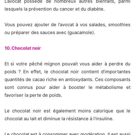
L’avocat possède de nombreux autres bienfaits, parmi
lesquels la prévention du cancer et du diabète.
Vous pouvez ajouter de l’avocat à vos salades, smoothies
ou préparer des sauces avec (guacamole).
10. Chocolat noir
Et si votre pêché mignon pouvait vous aider à perdre du
poids ? En effet, le chocolat noir contient d’importantes
quantités de cacao riche en antioxydants. Ces composants
sont connus pour aider à booster le métabolisme et
favoriser la perte de poids.
Le chocolat noir est également moins calorique que le
chocolat au lait et diminue la résistance à l’insuline.
Le chocolat est à consommer avec modération. Il est aussi