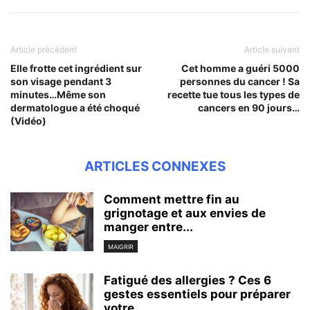
Article précédent
Article suivant
Elle frotte cet ingrédient sur
Cet homme a guéri 5000
son visage pendant 3
personnes du cancer ! Sa
minutes…Même son
recette tue tous les types de
dermatologue a été choqué
cancers en 90 jours…
(Vidéo)
ARTICLES CONNEXES
Comment mettre fin au
grignotage et aux envies de
manger entre...
MAIGRIR
Fatigué des allergies ? Ces 6
gestes essentiels pour préparer
votre...