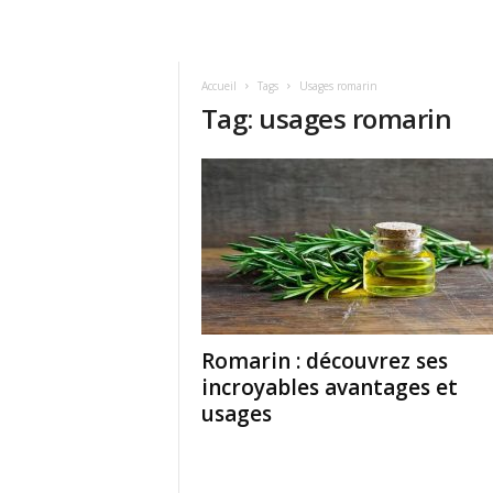
Accueil
Tags
Usages romarin
Tag: usages romarin
Romarin : découvrez ses
incroyables avantages et
usages