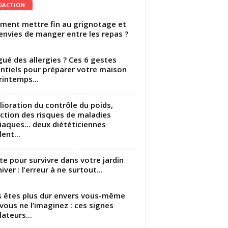
DACTION
ent mettre fin au grignotage et
envies de manger entre les repas ?
gué des allergies ? Ces 6 gestes
ntiels pour préparer votre maison
rintemps...
ioration du contrôle du poids,
ction des risques de maladies
iaques… deux diététiciennes
ent...
utte pour survivre dans votre jardin
iver : l’erreur à ne surtout...
 êtes plus dur envers vous-même
vous ne l’imaginez : ces signes
lateurs...