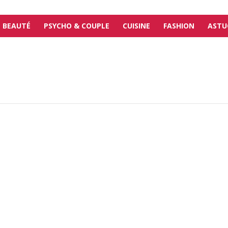
BEAUTÉ
PSYCHO & COUPLE
CUISINE
FASHION
ASTU