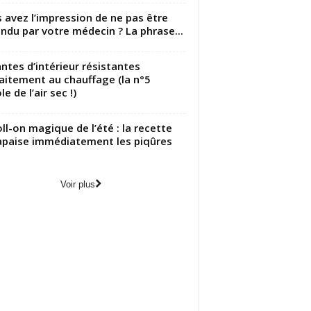
 avez l’impression de ne pas être
ndu par votre médecin ? La phrase...
antes d’intérieur résistantes
aitement au chauffage (la n°5
le de l’air sec !)
oll-on magique de l’été : la recette
apaise immédiatement les piqûres
Voir plus