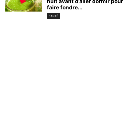
nuit avant d’aller dormir pour
faire fondre...
SANTÉ