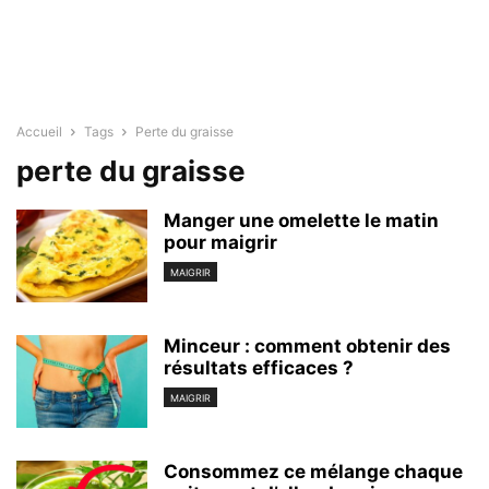
Accueil
Tags
Perte du graisse
perte du graisse
Manger une omelette le matin
pour maigrir
MAIGRIR
Minceur : comment obtenir des
résultats efficaces ?
MAIGRIR
Consommez ce mélange chaque