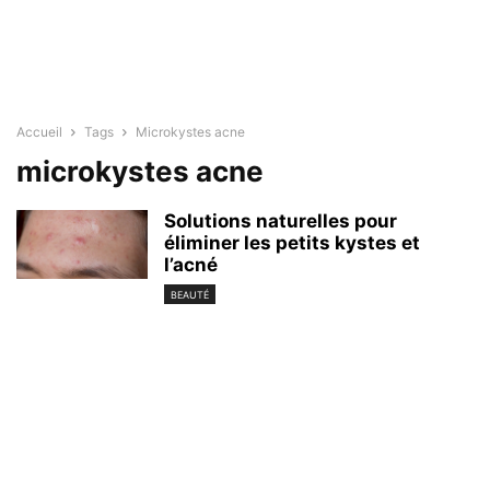
Accueil
Tags
Microkystes acne
microkystes acne
Solutions naturelles pour
éliminer les petits kystes et
l’acné
BEAUTÉ